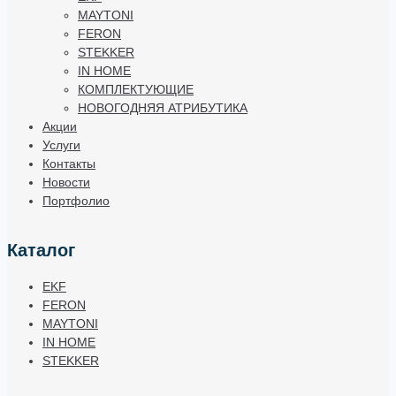
MAYTONI
FERON
STEKKER
IN HOME
КОМПЛЕКТУЮЩИЕ
НОВОГОДНЯЯ АТРИБУТИКА
Акции
Услуги
Контакты
Новости
Портфолио
Каталог
EKF
FERON
MAYTONI
IN HOME
STEKKER