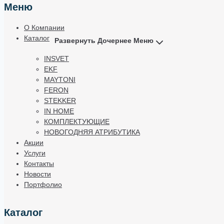
Меню
О Компании
Каталог
Развернуть Дочернее Меню
INSVET
EKF
MAYTONI
FERON
STEKKER
IN HOME
КОМПЛЕКТУЮЩИЕ
НОВОГОДНЯЯ АТРИБУТИКА
Акции
Услуги
Контакты
Новости
Портфолио
Каталог