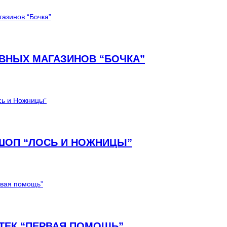
ИВНЫХ МАГАЗИНОВ “БОЧКА”
ШОП “ЛОСЬ И НОЖНИЦЫ”
ТЕК “ПЕРВАЯ ПОМОЩЬ”