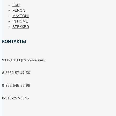
EKF
FERON
MAYTONI
IN HOME
STEKKER
КОНТАКТЫ
9:00-18:00 (Рабочие Дни)
8-3852-57-47-56
8-983-545-38-99
8-913-257-8545