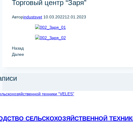
Торговый центр “Заря”
Автор
industsvet
10.03.2022
12.01.2023
Назад
Далее
аписи
ОДСТВО СЕЛЬСКОХОЗЯЙСТВЕННОЙ ТЕХНИКИ