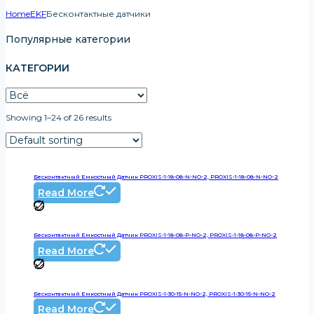
Home
EKF
Бесконтактные датчики
Популярные категории
КАТЕГОРИИ
Showing 1–24 of 26 results
Бесконтактный Емкостный Датчик PROXIS-1-18-08-N-NO-2, PROXIS-1-18-08-N-NO-2
Read More
Бесконтактный Емкостный Датчик PROXIS-1-18-08-P-NO-2, PROXIS-1-18-08-P-NO-2
Read More
Бесконтактный Емкостный Датчик PROXIS-1-30-15-N-NO-2, PROXIS-1-30-15-N-NO-2
Read More