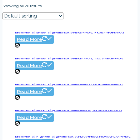
Showing all 26 results
Бесконтактный Емкостный Датчик PROXIS-1-18-08-N-NO-2, PROXIS-1-18-08-N-NO-2
Read More
Бесконтактный Емкостный Датчик PROXIS-1-18-08-P-NO-2, PROXIS-1-18-08-P-NO-2
Read More
Бесконтактный Емкостный Датчик PROXIS-1-30-15-N-NO-2, PROXIS-1-30-15-N-NO-2
Read More
Бесконтактный Емкостный Датчик PROXIS-1-30-15-P-NO-2, PROXIS-1-30-15-P-NO-2
Read More
Бесконтактный Индуктивный Датчик PROXIS-2-12-04-N-NO-2, PROXIS-2-12-04-N-NO-2