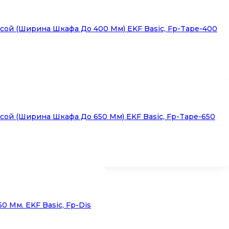
ой (ширина Шкафа До 400 Мм) EKF Basic, Fp-Tape-400
ой (ширина Шкафа До 650 Мм) EKF Basic, Fp-Tape-650
 Мм. EKF Basic, Fp-Dis