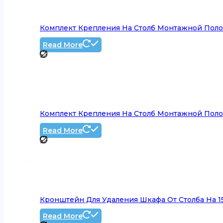
Комплект Крепления На Столб Монтажной Полос
Read More
Комплект Крепления На Столб Монтажной Полос
Read More
Кронштейн Для Удаления Шкафа От Столба На 150
Read More