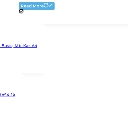
Read More
Basic, Mb-Kar-A4
Mb54-1k