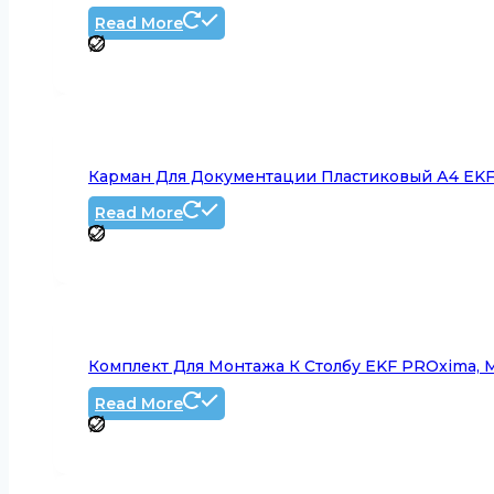
Read More
Карман Для Документации Пластиковый А4 EKF 
Read More
Комплект Для Монтажа К Столбу EKF PROxima, 
Read More