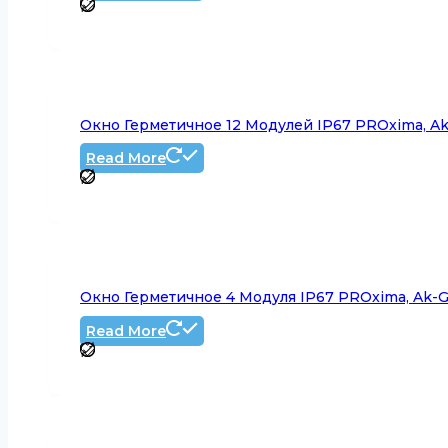
Окно Герметичное 12 Модулей IP67 PROxima, Ak
Read More
Окно Герметичное 4 Модуля IP67 PROxima, Ak-G
Read More