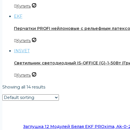
Купить
EKF
Перчатки PROFI нейлоновые с рельефным латексом 
Купить
INSVET
Светильник светодиодный IS-OFFICE (G)-1-50Вт (Гр
Купить
Showing all 14 results
Заглушка 12 Модулей Белая EKF PROxima, Ak-0-