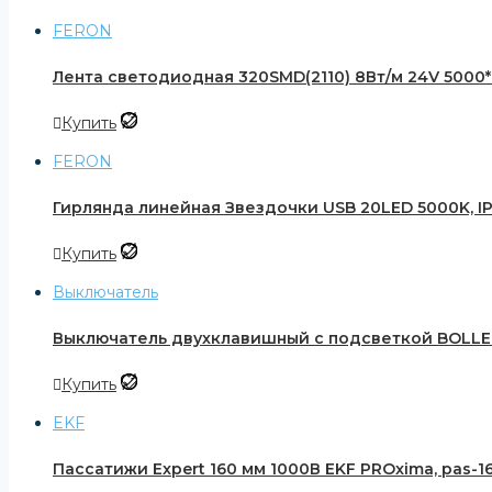
FERON
Лента светодиодная 320SMD(2110) 8Вт/м 24V 5000*8*
Купить
FERON
Гирлянда линейная Звездочки USB 20LED 5000K, IP 20
Купить
Выключатель
Выключатель двухклавишный с подсветкой BOLLE
Купить
EKF
Пассатижи Expert 160 мм 1000В EKF PROxima, pas-16