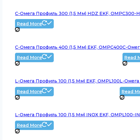
C-Омега Профиль 300 (1,5 Мм) HDZ EKF, OMPC300-
Read More
C-Омега Профиль 400 (1,5 Мм) EKF, OMPC400
C-Омег
Read More
Read 
L-Омега Профиль 100 (1,5 Мм) EKF, OMPL100
L-Омега
Read More
Read M
L-Омега Профиль 100 (1,5 Мм) INOX EKF, OMPL100-I
Read More