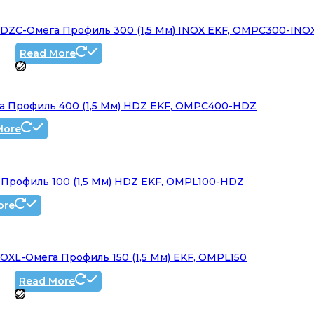
HDZ
C-Омега Профиль 300 (1,5 Мм) INOX EKF, OMPC300-INO
Read More
а Профиль 400 (1,5 Мм) HDZ EKF, OMPC400-HDZ
More
 Профиль 100 (1,5 Мм) HDZ EKF, OMPL100-HDZ
ore
NOX
L-Омега Профиль 150 (1,5 Мм) EKF, OMPL150
Read More