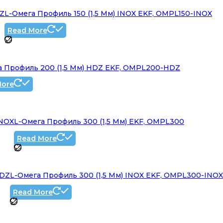
DZ
L-Омега Профиль 150 (1,5 Мм) INOX EKF, OMPL150-INOX
Read More
а Профиль 200 (1,5 Мм) HDZ EKF, OMPL200-HDZ
More
INOX
L-Омега Профиль 300 (1,5 Мм) EKF, OMPL300
Read More
HDZ
L-Омега Профиль 300 (1,5 Мм) INOX EKF, OMPL300-INOX
Read More