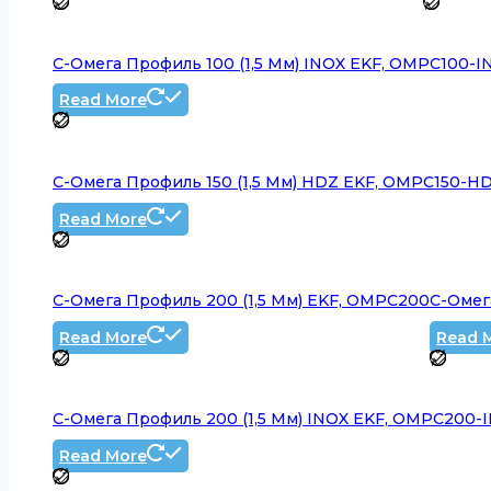
C-Омега Профиль 100 (1,5 Мм) INOX EKF, OMPC100-I
Read More
C-Омега Профиль 150 (1,5 Мм) HDZ EKF, OMPC150-H
Read More
C-Омега Профиль 200 (1,5 Мм) EKF, OMPC200
C-Омег
Read More
Read 
C-Омега Профиль 200 (1,5 Мм) INOX EKF, OMPC200-
Read More