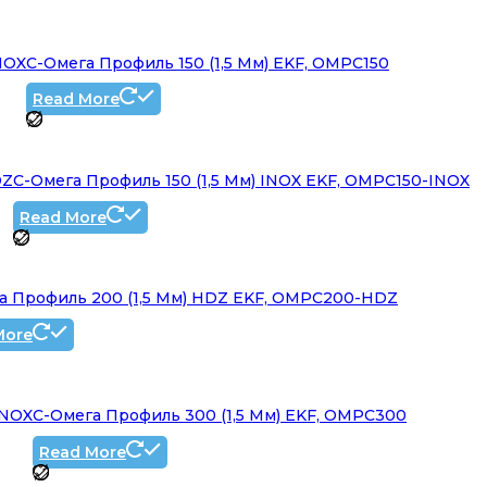
NOX
C-Омега Профиль 150 (1,5 Мм) EKF, OMPC150
Read More
DZ
C-Омега Профиль 150 (1,5 Мм) INOX EKF, OMPC150-INOX
Read More
а Профиль 200 (1,5 Мм) HDZ EKF, OMPC200-HDZ
More
INOX
C-Омега Профиль 300 (1,5 Мм) EKF, OMPC300
Read More