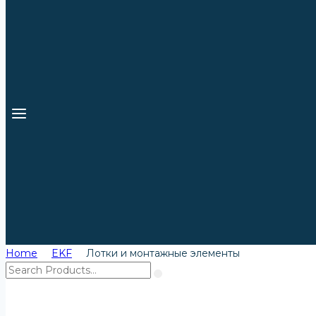
Home
EKF
Лотки и монтажные элементы