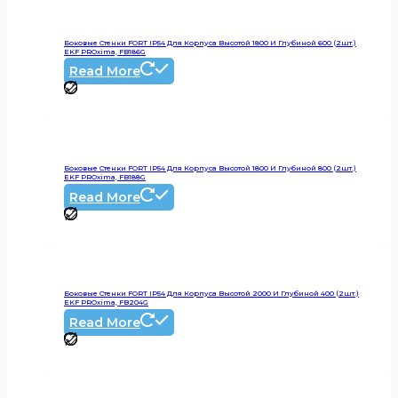
Боковые Стенки FORT IP54 Для Корпуса Высотой 1800 И Глубиной 600 (2шт.)
EKF PROxima, FB186G
Read More
Боковые Стенки FORT IP54 Для Корпуса Высотой 1800 И Глубиной 800 (2шт.)
EKF PROxima, FB188G
Read More
Боковые Стенки FORT IP54 Для Корпуса Высотой 2000 И Глубиной 400 (2шт.)
EKF PROxima, FB204G
Read More