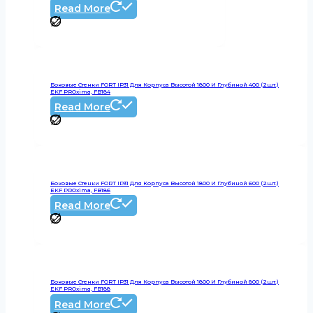
Read More
Боковые Стенки FORT IP31 Для Корпуса Высотой 1800 И Глубиной 400 (2шт.)
EKF PROxima, FB184
Read More
Боковые Стенки FORT IP31 Для Корпуса Высотой 1800 И Глубиной 600 (2шт.)
EKF PROxima, FB186
Read More
Боковые Стенки FORT IP31 Для Корпуса Высотой 1800 И Глубиной 800 (2шт.)
EKF PROxima, FB188
Read More