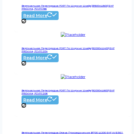
Вертикальная Перегородка FORT По Ширине Шкафа(В1800хШ800)EKF
PROxima, FCVPS188
Read More
Вертикальная Перегородка FORT По Ширине Шкафа(В2000хШ400)EKF
PROxima, FCVPS204
Read More
Вертикальная Перегородка FORT По Ширине Шкафа(В2000хШ600)EKF
PROxima, FCVPS206
Read More
Вертикальная Перегородка Отсека Присоединения В1700 Ш200 EKF AVERES,