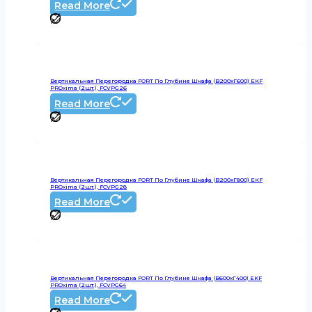
Read More
Вертикальная Перегородка FORT По Глубине Шкафа (В200хГ600) EKF
PROxima (2шт.), FCVPG26
Read More
Вертикальная Перегородка FORT По Глубине Шкафа (В200хГ800) EKF
PROxima (2шт.), FCVPG28
Read More
Вертикальная Перегородка FORT По Глубине Шкафа (В600хГ400) EKF
PROxima (2шт.), FCVPG64
Read More