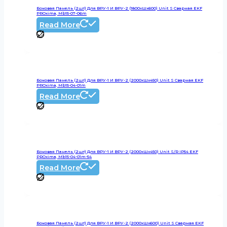
Боковая Панель (2шт) Для ВРУ-1 И ВРУ-2 (1800хШх600) Unit S Сварная EKF
PROxima, Mb15-07-06m
Read More
Боковая Панель (2шт) Для ВРУ-1 И ВРУ-2 (2000хШх450) Unit S Сварная EKF
PROxima, Mb15-04-01m
Read More
Боковая Панель (2шт) Для ВРУ-1 И ВРУ-2 (2000хШх450) Unit S/R IP54 EKF
PROxima, Mb15-04-01m-54
Read More
Боковая Панель (2шт) Для ВРУ-1 И ВРУ-2 (2000хШх600) Unit S Сварная EKF