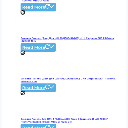
PROxima, Mb15-04-06m
Read More
Боковая Панель (2шт) Для ЩО-70 (1800хШх600) Unit Сварной EKF PROxima,
Mb15-07-18m
Read More
Боковая Панель (2шт) Для ЩО-70 (2000хШх600) Unit Сварной EKF PROxima,
Mb15-04-20m
Read More
Боковая Панель Для ВРУ-1 (1800хШх600) Unit S Сварного И ЩО-70 EKF
PROxima (выводимый), Mb15-07-06m-Old