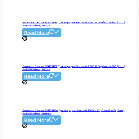
Боковые Стенки FORT IP31 Для Корпуса Высотой 2200 И Глубиной 600 (2шт.)
EKF PROxima, FB226
Read More
Боковые Стенки FORT IP31 Для Корпуса Высотой 2200 И Глубиной 800 (2шт.)
EKF PROxima, FB228
Read More
Боковые Стенки FORT IP54 Для Корпуса Высотой 1800 И Глубиной 400 (2шт.)
EKF PROxima, FB184G
Read More