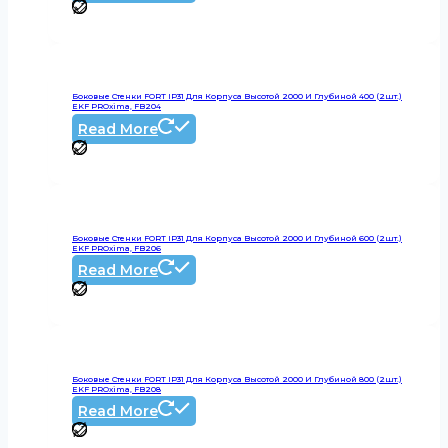
Боковые Стенки FORT IP31 Для Корпуса Высотой 2000 И Глубиной 400 (2шт.)
EKF PROxima, FB204
Read More
Боковые Стенки FORT IP31 Для Корпуса Высотой 2000 И Глубиной 600 (2шт.)
EKF PROxima, FB206
Read More
Боковые Стенки FORT IP31 Для Корпуса Высотой 2000 И Глубиной 800 (2шт.)
EKF PROxima, FB208
Read More