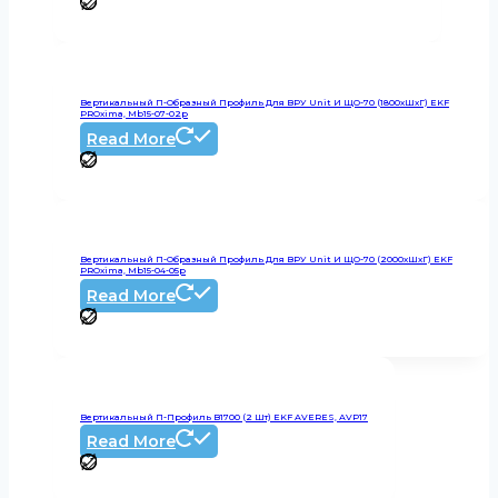
Вертикальный П-Образный Профиль Для ВРУ Unit И ЩО-70 (1800хШхГ) EKF
PROxima, Mb15-07-02p
Read More
Вертикальный П-Образный Профиль Для ВРУ Unit И ЩО-70 (2000хШхГ) EKF
PROxima, Mb15-04-05p
Read More
Вертикальный П-Профиль В1700 (2 Шт) EKF AVERES, AVP17
Read More