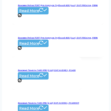
Боковая Рейка FORT Для Корпуса Глубиной 600 (4шт.) EKF PROxima, FBR6
Read More
Боковая Рейка FORT Для Корпуса Глубиной 800 (4шт.) EKF PROxima, FBR8
Read More
Боковые Панели Г400 IP30 (2 Шт) EKF AVERES, PS400
Read More
Боковые Панели Г400 IP55 (2 Шт) EKF AVERES, PS400WP
Read More