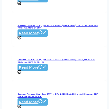
Боковая Панель (2шт) Для ВРУ-1 И ВРУ-2 (2000хШх450) Unit S Сварная EKF
PROxima, Mb15-04-01m
Read More
Боковая Панель (2шт) Для ВРУ-1 И ВРУ-2 (2000хШх450) Unit S/R IP54 EKF
PROxima, Mb15-04-01m-54
Read More
Боковая Панель (2шт) Для ВРУ-1 И ВРУ-2 (2000хШх600) Unit S Сварная EKF
PROxima, Mb15-04-06m
Read More