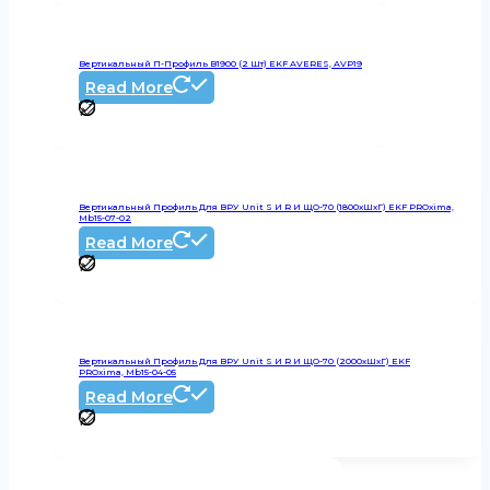
Вертикальный П-Профиль В1900 (2 Шт) EKF AVERES, AVP19
Read More
Вертикальный Профиль Для ВРУ Unit S И R И ЩО-70 (1800хШхГ) EKF PROxima,
Mb15-07-02
Read More
Вертикальный Профиль Для ВРУ Unit S И R И ЩО-70 (2000хШхГ) EKF
PROxima, Mb15-04-05
Read More