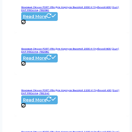
Боковые Стенки FORT IP54 Для Корпуса Высотой 2000 И Глубиной 600 (2шт.)
EKF PROxima, FB206G
Read More
Боковые Стенки FORT IP54 Для Корпуса Высотой 2000 И Глубиной 800 (2шт.)
EKF PROxima, FB208G
Read More
Боковые Стенки FORT IP54 Для Корпуса Высотой 2200 И Глубиной 400 (2шт.)
EKF PROxima, FB224G
Read More
Боковые Стенки FORT IP54 Для Корпуса Высотой 2200 И Глубиной 600 (2шт.)