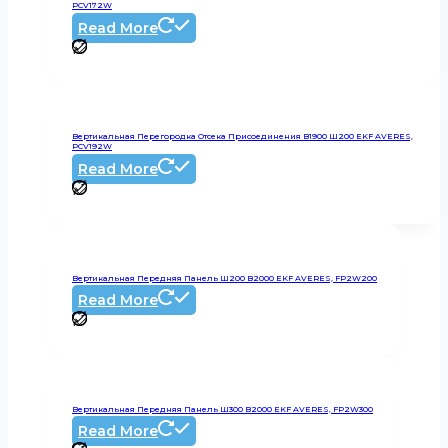
PCV172W
Read More
Вертикальная Перегородка Отсека Присоединения В1900 Ш200 EKF AVERES,
PCV192W
Read More
Вертикальная Передняя Панель Ш200 В2000 EKF AVERES, FP2W200
Read More
Вертикальная Передняя Панель Ш300 В2000 EKF AVERES, FP2W300
Read More