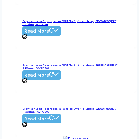
Вертикальная Перегородка FORT По Глубине Шкафа(В1800хГ800)EKF
PROxima, FCVPG188
Read More
Вертикальная Перегородка FORT По Глубине Шкафа(В2000хГ400)EKF
PROxima, FCVPG204
Read More
Вертикальная Перегородка FORT По Глубине Шкафа(В2000хГ800)EKF
PROxima, FCVPG208
Read More