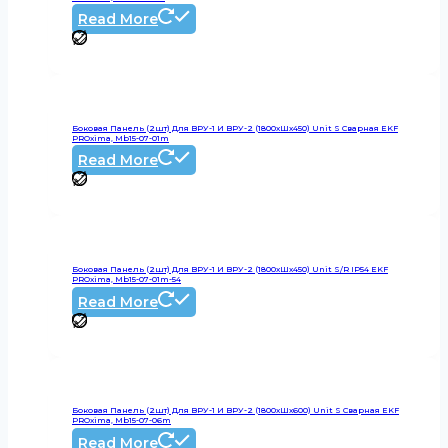
Read More
Боковая Панель (2шт) Для ВРУ-1 И ВРУ-2 (1800хШх450) Unit S Сварная EKF
PROxima, Mb15-07-01m
Read More
Боковая Панель (2шт) Для ВРУ-1 И ВРУ-2 (1800хШх450) Unit S/R IP54 EKF
PROxima, Mb15-07-01m-54
Read More
Боковая Панель (2шт) Для ВРУ-1 И ВРУ-2 (1800хШх600) Unit S Сварная EKF
PROxima, Mb15-07-06m
Read More