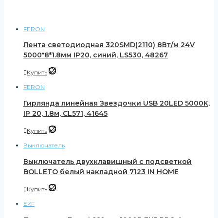
FERON
Лента светодиодная 320SMD(2110) 8Вт/м 24V
5000*8*1.8мм IP20, синий, LS530, 48267
Купить
FERON
Гирлянда линейная Звездочки USB 20LED 5000K,
IP 20, 1.8м, CL571, 41645
Купить
Выключатель
Выключатель двухклавишный с подсветкой
BOLLETO белый накладной 7123 IN HOME
Купить
EKF