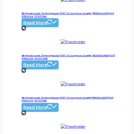
Вертикальная Перегородка FORT По Ширине Шкафа (В1800хШ400)EKF
PROxima, FCVPS184
Read More
Вертикальная Перегородка FORT По Ширине Шкафа (В2000хШ800)EKF
PROxima, FCVPS208
Read More
Вертикальная Перегородка FORT По Ширине Шкафа(В1800хШ600)EKF
PROxima, FCVPS186
Read More