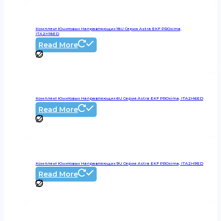
Комплект Юнитовых Направляющих 18U Серия Astra EKF PROxima,
ITA2H18ED
Read More
Комплект Юнитовых Направляющих 6U Серия Astra EKF PROxima, ITA2H6ED
Read More
Комплект Юнитовых Направляющих 9U Серия Astra EKF PROxima, ITA2H9ED
Read More