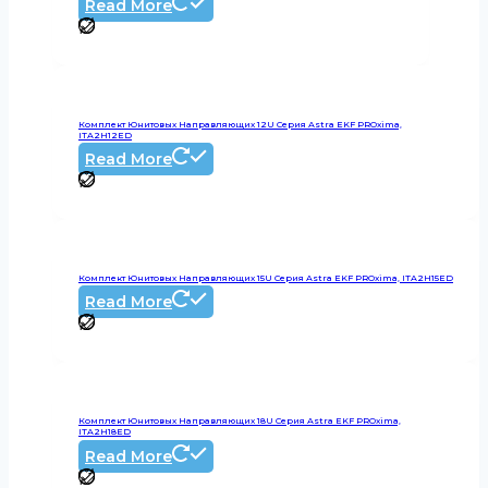
Read More
Комплект Юнитовых Направляющих 12U Серия Astra EKF PROxima,
ITA2H12ED
Read More
Комплект Юнитовых Направляющих 15U Серия Astra EKF PROxima, ITA2H15ED
Read More
Комплект Юнитовых Направляющих 18U Серия Astra EKF PROxima,
ITA2H18ED
Read More