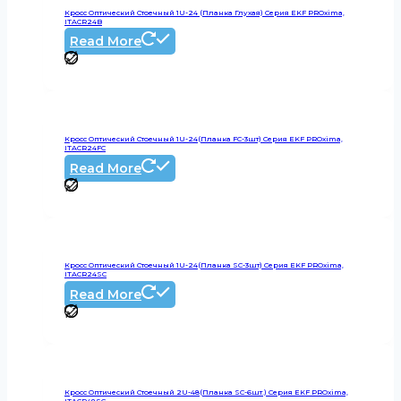
Кросс Оптический Стоечный 1U-24 (планка Глухая) Серия EKF PROxima,
ITACR24B
Read More
Кросс Оптический Стоечный 1U-24(планка FC-3шт) Серия EKF PROxima,
ITACR24FC
Read More
Кросс Оптический Стоечный 1U-24(планка SC-3шт) Серия EKF PROxima,
ITACR24SC
Read More
Кросс Оптический Стоечный 2U-48(планка SC-6шт.) Серия EKF PROxima,
ITACR48SC