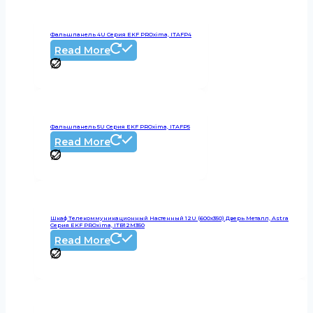
Фальшпанель 4U Серия EKF PROxima, ITAFP4
Read More
Фальшпанель 5U Серия EKF PROxima, ITAFP5
Read More
Шкаф Телекоммуникационный Настенный 12U (600х350) Дверь Металл, Astra
Серия EKF PROxima, ITB12M350
Read More