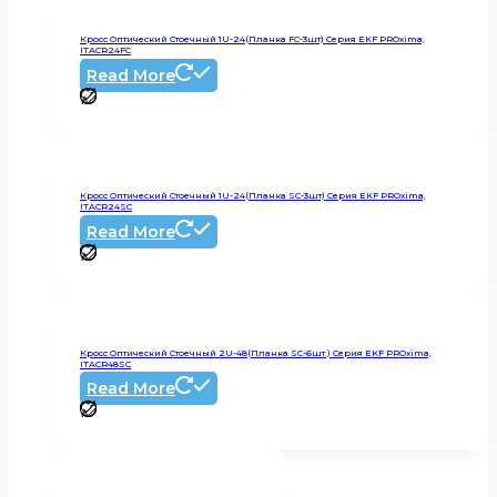
Кросс Оптический Стоечный 1U-24(планка FC-3шт) Серия EKF PROxima,
ITACR24FC
Read More
Кросс Оптический Стоечный 1U-24(планка SC-3шт) Серия EKF PROxima,
ITACR24SC
Read More
Кросс Оптический Стоечный 2U-48(планка SC-6шт.) Серия EKF PROxima,
ITACR48SC
Read More