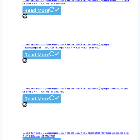
Шкаф Телекоммуникационный Настенный 18U (600х450) Дверь Металл, Astra
Серия EKF PROxima, ITB18M450
Read More
Шкаф Телекоммуникационный Настенный 18U (600х450) Дверь
Перфорированная, Astra Серия EKF PROxima, ITB18P450
Read More
Шкаф Телекоммуникационный Настенный 18U (600х450) Дверь Стекло, Astra
Серия EKF PROxima, ITB18G450
Read More
Шкаф Телекоммуникационный Настенный 18U (600х550) Металл, Astra Серия
EKF PROxima, ITB18M550