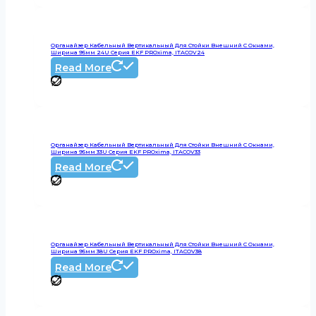
Органайзер Кабельный Вертикальный Для Стойки Внешний С Окнами,
Ширина 95мм 24U Серия EKF PROxima, ITACOV24
Read More
Органайзер Кабельный Вертикальный Для Стойки Внешний С Окнами,
Ширина 95мм 33U Серия EKF PROxima, ITACOV33
Read More
Органайзер Кабельный Вертикальный Для Стойки Внешний С Окнами,
Ширина 95мм 38U Серия EKF PROxima, ITACOV38
Read More