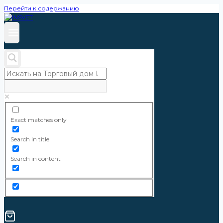
Перейти к содержанию
Exact matches only
Search in title
Search in content