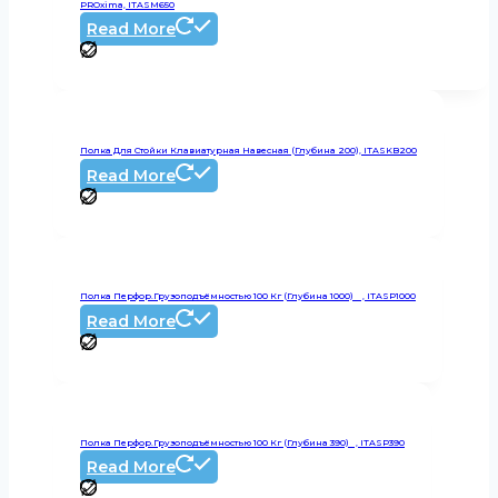
PROxima, ITASM650
Read More
Полка Для Стойки Клавиатурная Навесная (глубина 200), ITASKB200
Read More
Полка Перфор.грузоподъёмностью 100 Кг (глубина 1000) , ITASP1000
Read More
Полка Перфор.грузоподъёмностью 100 Кг (глубина 390) , ITASP390
Read More