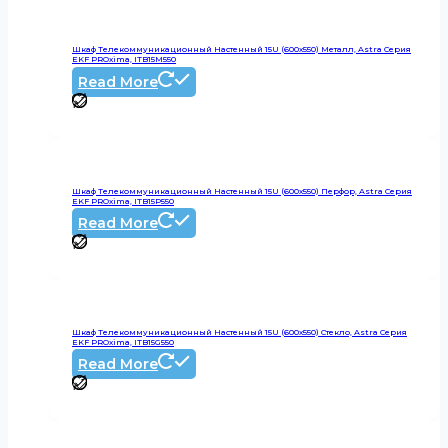
Шкаф Телекоммуникационный Настенный 15U (600х550) Металл, Astra Серия
EKF PROxima, ITB15M550
Read More
Шкаф Телекоммуникационный Настенный 15U (600х550) Перфор, Astra Серия
EKF PROxima, ITB15P550
Read More
Шкаф Телекоммуникационный Настенный 15U (600х550) Стекло, Astra Серия
EKF PROxima, ITB15G550
Read More