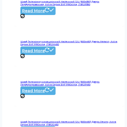
Шкаф Телекоммуникационный Настенный 12U (600х350) Дверь
Перфорированная, Astra Серия EKF PROxima, ITB12P350
Read More
Шкаф Телекоммуникационный Настенный 12U (600х450) Дверь Металл, Astra
Серия EKF PROxima, ITB12M450
Read More
Шкаф Телекоммуникационный Настенный 12U (600х450) Дверь
Перфорированная, Astra Серия EKF PROxima, ITB12P450
Read More
Шкаф Телекоммуникационный Настенный 12U (600х450) Дверь Стекло, Astra
Серия EKF PROxima, ITB12G450