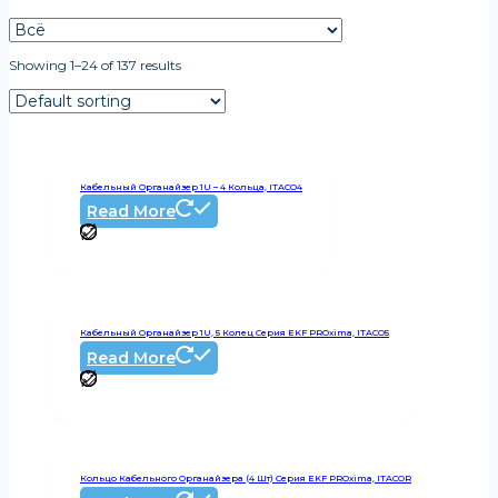
Showing 1–24 of 137 results
Кабельный Органайзер 1U – 4 Кольца, ITACO4
Read More
Кабельный Органайзер 1U, 5 Колец Серия EKF PROxima, ITACO5
Read More
Кольцо Кабельного Органайзера (4 Шт) Серия EKF PROxima, ITACOR