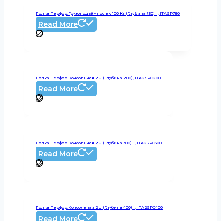
Полка Перфор.грузоподъёмностью 100 Кг (глубина 750) , ITASP750
Read More
Полка Перфор.консольная 2U (глубина 200), ITA2SPC200
Read More
Полка Перфор.консольная 2U (глубина 300) , ITA2SPC300
Read More
Полка Перфор.консольная 2U (глубина 400) , ITA2SPC400
Read More