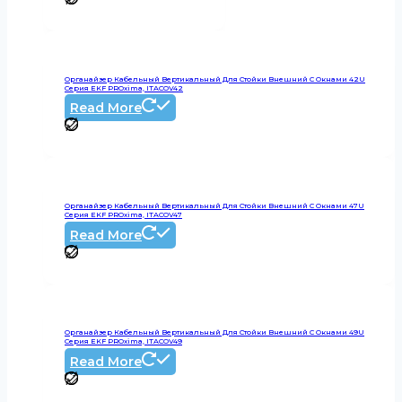
Органайзер Кабельный Вертикальный Для Стойки Внешний С Окнами 42U
Серия EKF PROxima, ITACOV42
Read More
Органайзер Кабельный Вертикальный Для Стойки Внешний С Окнами 47U
Серия EKF PROxima, ITACOV47
Read More
Органайзер Кабельный Вертикальный Для Стойки Внешний С Окнами 49U
Серия EKF PROxima, ITACOV49
Read More