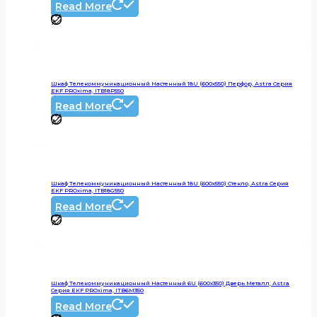
Read More
Шкаф Телекоммуникационный Настенный 18U (600х550) Перфор, Astra Серия
EKF PROxima, ITB18P550
Read More
Шкаф Телекоммуникационный Настенный 18U (600х550) Стекло, Astra Серия
EKF PROxima, ITB18G550
Read More
Шкаф Телекоммуникационный Настенный 6U (600х350) Дверь Металл, Astra
Серия EKF PROxima, ITB6M350
Read More