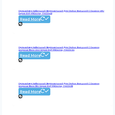
Органайзер Кабельный Вертикальный Для Стойки Внешний С Окнами 49U
Серия EKF PROxima, ITACOV49
Read More
Органайзер Кабельный Вертикальный Для Стойки Внешний С Окнами,
Ширина 95мм 24U Серия EKF PROxima, ITACOV24
Read More
Органайзер Кабельный Вертикальный Для Стойки Внешний С Окнами,
Ширина 95мм 33U Серия EKF PROxima, ITACOV33
Read More