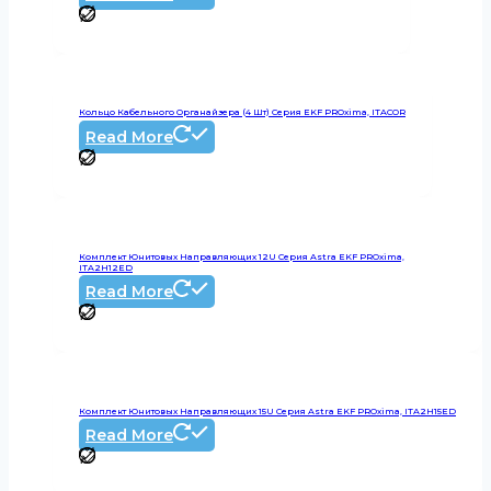
Кольцо Кабельного Органайзера (4 Шт) Серия EKF PROxima, ITACOR
Read More
Комплект Юнитовых Направляющих 12U Серия Astra EKF PROxima,
ITA2H12ED
Read More
Комплект Юнитовых Направляющих 15U Серия Astra EKF PROxima, ITA2H15ED
Read More