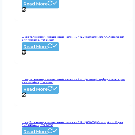
Read More
Шкаф Телекоммуникационный Настенный 12U (600х550) Металл, Astra Серия
EKF PROxima, ITB12M550
Read More
Шкаф Телекоммуникационный Настенный 12U (600х550) Перфор, Astra Серия
EKF PROxima, ITB12P550
Read More
Шкаф Телекоммуникационный Настенный 12U (600х550) Стекло, Astra Серия
EKF PROxima, ITB12G550
Read More