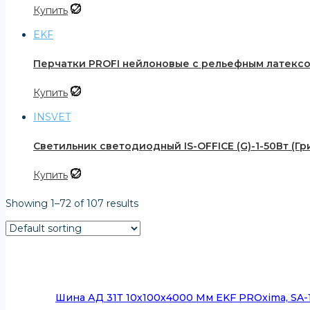
Купить
EKF
Перчатки PROFI нейлоновые с рельефным латексом 
Купить
INSVET
Светильник светодиодный IS-OFFICE (G)-1-50Вт (Гр
Купить
Showing 1–72 of 107 results
Шина АД 31Т 10х100х4000 Мм EKF PROxima, SA-