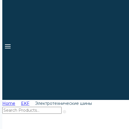
Home
EKF
Электротехнические шины