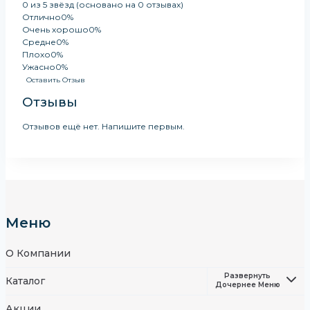
0 из 5 звёзд (основано на 0 отзывах)
Отлично
0%
Очень хорошо
0%
Средне
0%
Плохо
0%
Ужасно
0%
Оставить Отзыв
Отзывы
Отзывов ещё нет. Напишите первым.
Меню
О Компании
Развернуть
Каталог
Дочернее Меню
Акции