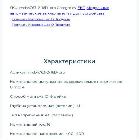
SKU:
mcb4763-2-16D-pro
Categories:
EKF
,
Модульные
автоматические выключатели и доп. устройства
Получить Информацию О Продукте
Получить Информацию О Продукте
Характеристики
Артикул: mcb4763-2-16D-pro
Номинальное импульсное выдерживаемое напряжение
Uimp: 4
Способ монтажа: DIN-рейка
Глубина установочная (встраив.): 41
Тип напряжения: AC (перемен.)
Номинальный ток: 16
Номинальное напряжение: 400…400