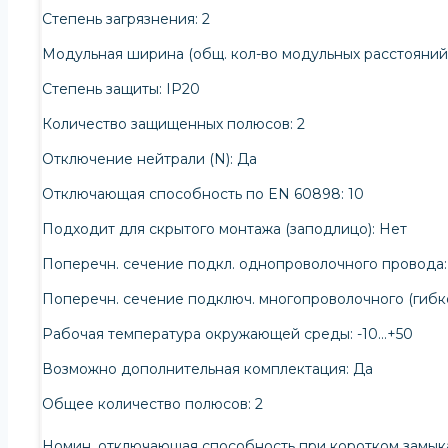
Степень загрязнения: 2
Модульная ширина (общ. кол-во модульных расстояний)
Степень защиты: IP20
Количество защищенных полюсов: 2
Отключение нейтрали (N): Да
Отключающая способность по EN 60898: 10
Подходит для скрытого монтажа (заподлицо): Нет
Поперечн. сечение подкл. однопроволочного провода:
Поперечн. сечение подключ. многопроволочного (гибко
Рабочая температура окружающей среды: -10…+50
Возможно дополнительная комплектация: Да
Общее количество полюсов: 2
Номин. отключающая способность при коротком замыка