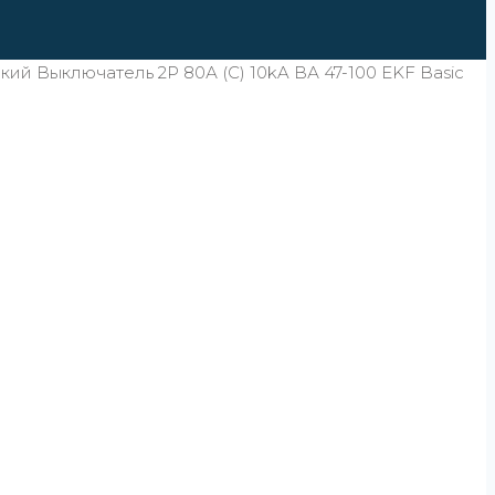
ий Выключатель 2P 80А (C) 10kA ВА 47-100 EKF Basic