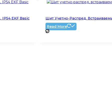
 IP54 EKF Basic
Щит Учетно-Распред. Встраиваемы
Read More