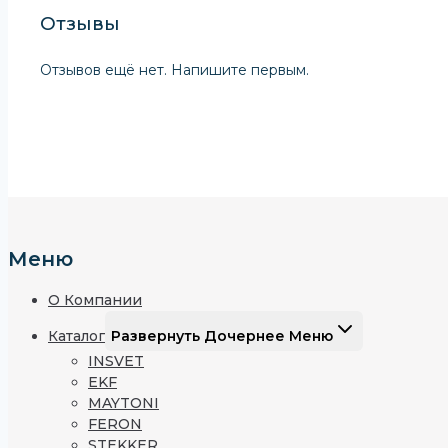
Отзывы
Отзывов ещё нет. Напишите первым.
Меню
О Компании
Каталог
Развернуть Дочернее Меню
INSVET
EKF
MAYTONI
FERON
STEKKER