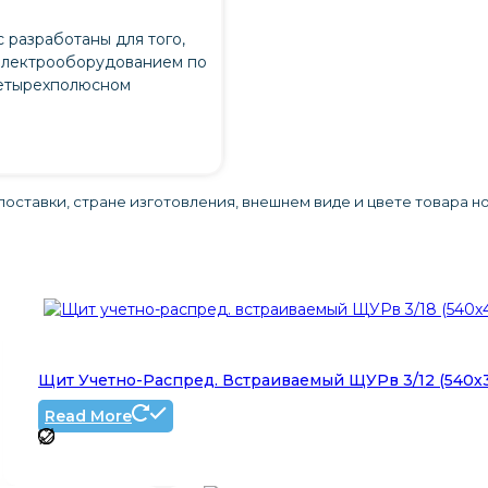
 разработаны для того,
электрооборудованием по
 четырехполюсном
оставки, стране изготовления, внешнем виде и цвете товара н
Щит Учетно-Распред. Встраиваемый ЩУРв 3/12 (540х3
Read More