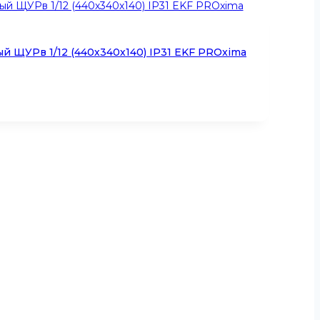
й ЩУРв 1/12 (440х340х140) IP31 EKF PROxima