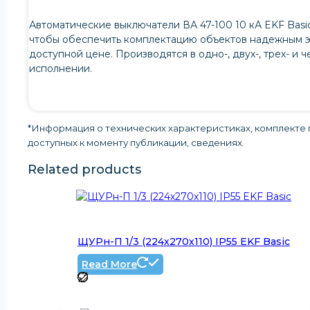
Автоматические выключатели ВА 47-100 10 кА EKF Basic
чтобы обеспечить комплектацию объектов надежным 
доступной цене. Производятся в одно-, двух-, трех- и
исполнении.
*Информация о технических характеристиках, комплекте п
доступных к моменту публикации, сведениях
.
Related products
ЩУРн-П 1/3 (224х270х110) IP55 EKF Basic
Read More