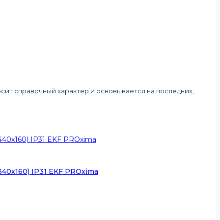
осит справочный характер и основывается на последних,
40х160) IP31 EKF PROxima