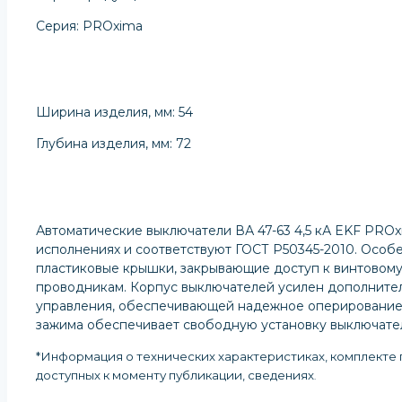
Серия: PROxima
Ширина изделия, мм: 54
Глубина изделия, мм: 72
Автоматические выключатели ВА 47-63 4,5 кА EKF PROx
исполнениях и соответствуют ГОСТ Р50345-2010. Особ
пластиковые крышки, закрывающие доступ к винтовому
проводникам. Корпус выключателей усилен дополните
управления, обеспечивающей надежное оперирование 
зажима обеспечивает свободную установку выключател
*Информация о технических характеристиках, комплекте п
доступных к моменту публикации, сведениях
.