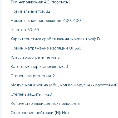
Тип напряжения: AC (перемен.)
Номинальный ток: 32
Номинальное напряжение: 400…400
Частота: 50…50
Характеристика срабатывания (кривая тока): B
Номин. напряжение изоляции Ui: 660
Класс токоограничения: 3
Категория перенапряжения: 3
Степень загрязнения: 2
Модульная ширина (общ. кол-во модульных расстояний)
Степень защиты: IP20
Количество защищенных полюсов: 3
Отключение нейтрали (N): Нет