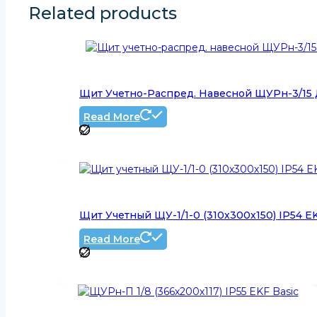
Related products
Щит Учетно-Распред. Навесной ЩУРн-3/15 Д
Read More
Щит Учетный ЩУ-1/1-0 (310х300х150) IP54 
Read More