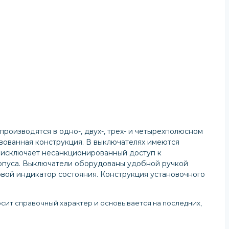
роизводятся в одно-, двух-, трех- и четырехполюсном
вованная конструкция. В выключателях имеются
 исключает несанкционированный доступ к
рпуса. Выключатели оборудованы удобной ручкой
вой индикатор состояния. Конструкция установочного
осит справочный характер и основывается на последних,