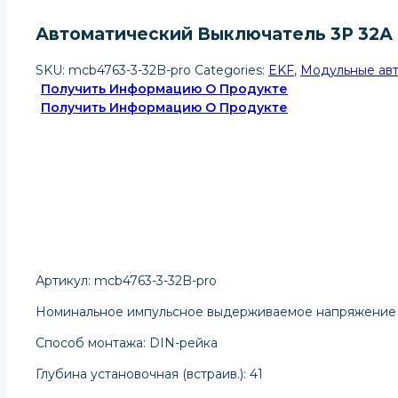
Автоматический Выключатель 3P 32А (
SKU:
mcb4763-3-32B-pro
Categories:
EKF
,
Модульные авт
Получить Информацию О Продукте
Получить Информацию О Продукте
Артикул: mcb4763-3-32B-pro
Номинальное импульсное выдерживаемое напряжение 
Способ монтажа: DIN-рейка
Глубина установочная (встраив.): 41