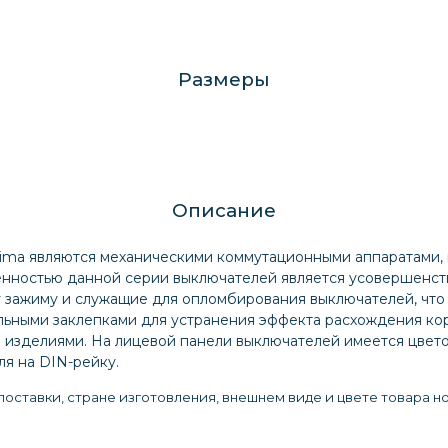
Размеры
Описание
ima являются механическими коммутационными аппаратами, п
енностью данной серии выключателей является усовершенст
 зажиму и служащие для опломбирования выключателей, что
льными заклепками для устранения эффекта расхождения ко
изделиями. На лицевой панели выключателей имеется цвето
я на DIN-рейку.
оставки, стране изготовления, внешнем виде и цвете товара н