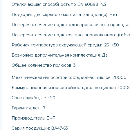
Отключающая способность по EN 60898: 4,5
Подходит для скрытого монтажа (заподлицо): Нет
Поперечн. сечение подкл. однопроволочного провода:
Поперечн. сечение подключ. многопроволочного (гибко
Рабочая температура окружающей среды: -25…+50
Возможно дополнительная комплектация: Да
Общее количество полюсов: 3
Механическая износостойкость, кол-во циклов: 20000
Коммутационная износостойкость, кол-во циклов: 1000
Срок службы, лет: 20
Гарантия, лет: 7
Производитель: EKF
Серия продукции: ВА47-63