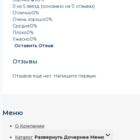
0 из 5 звёзд (основано на 0 отзывах)
Отлично
0%
Очень хорошо
0%
Средне
0%
Плохо
0%
Ужасно
0%
Оставить Отзыв
Отзывы
Отзывов ещё нет. Напишите первым.
Меню
О Компании
Каталог
Развернуть Дочернее Меню