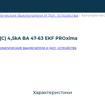
ические Выключатели И Доп. Устройства
/
Автоматическ
C) 4,5kA ВА 47-63 EKF PROxima
оматические выключатели и доп. устройства
Характеристики