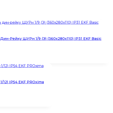
ин-Рейку ЩУРн 1/9 (Э) (360x280x110) IP31 EKF Basic
1/12) IP54 EKF PROxima