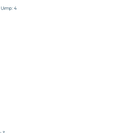
Uimp: 4
: 3