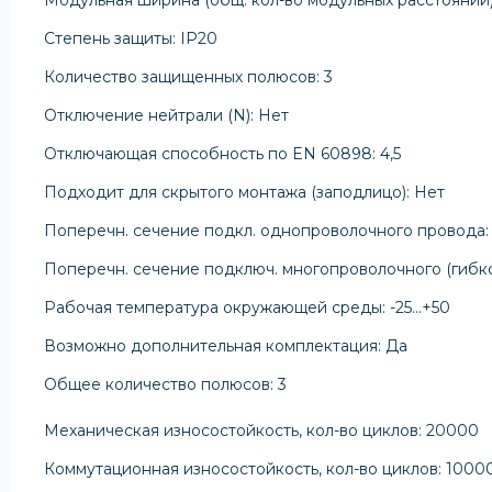
Степень защиты: IP20
Количество защищенных полюсов: 3
Отключение нейтрали (N): Нет
Отключающая способность по EN 60898: 4,5
Подходит для скрытого монтажа (заподлицо): Нет
Поперечн. сечение подкл. однопроволочного провода:
Поперечн. сечение подключ. многопроволочного (гибко
Рабочая температура окружающей среды: -25…+50
Возможно дополнительная комплектация: Да
Общее количество полюсов: 3
Механическая износостойкость, кол-во циклов: 20000
Коммутационная износостойкость, кол-во циклов: 1000