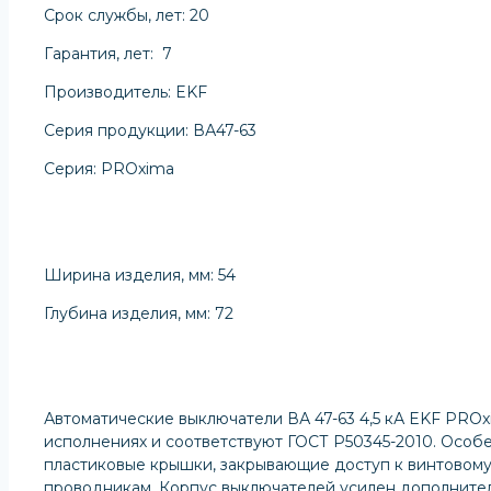
Срок службы, лет: 20
Гарантия, лет: 7
Производитель: EKF
Серия продукции: ВА47-63
Серия: PROxima
Ширина изделия, мм: 54
Глубина изделия, мм: 72
Автоматические выключатели ВА 47-63 4,5 кА EKF PROx
исполнениях и соответствуют ГОСТ Р50345-2010. Особ
пластиковые крышки, закрывающие доступ к винтовому
проводникам. Корпус выключателей усилен дополните