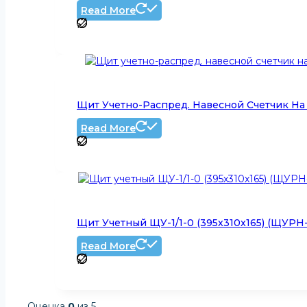
Read More
Щит Учетно-Распред. Навесной Счетчик На Д
Read More
Щит Учетный ЩУ-1/1-0 (395x310x165) (ЩУРН-
Read More
Оценка
0
из 5