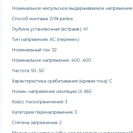
Номинальное импульсное выдерживаемое напряжение 
Способ монтажа: DIN-рейка
Глубина установочная (встраив.): 41
Тип напряжения: AC (перемен.)
Номинальный ток: 32
Номинальное напряжение: 400…400
Частота: 50…50
Характеристика срабатывания (кривая тока): C
Номин. напряжение изоляции Ui: 660
Класс токоограничения: 3
Категория перенапряжения: 3
Степень загрязнения: 2
Модульная ширина (общ. кол-во модульных расстояний)