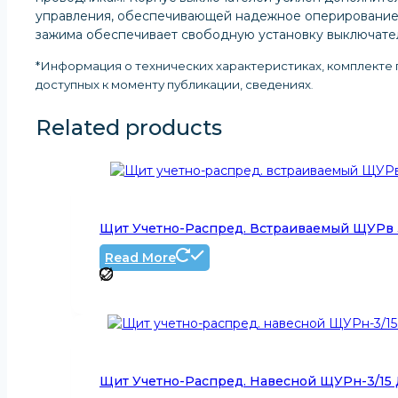
управления, обеспечивающей надежное оперирование 
зажима обеспечивает свободную установку выключател
*Информация о технических характеристиках, комплекте п
доступных к моменту публикации, сведениях
.
Related products
Щит Учетно-Распред. Встраиваемый ЩУРв 3
Read More
Щит Учетно-Распред. Навесной ЩУРн-3/15 Д