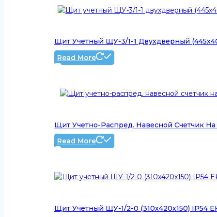
Щит Учетный ЩУ-3/1-1 Двухдверный (445x40
Read More
Щит Учетно-Распред. Навесной Счетчик На Д
Read More
Щит Учетный ЩУ-1/2-0 (310х420х150) IP54 