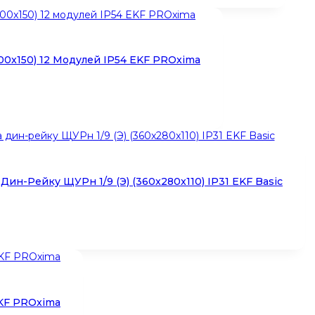
0x150) 12 Модулей IP54 EKF PROxima
ин-Рейку ЩУРн 1/9 (Э) (360x280x110) IP31 EKF Basic
EKF PROxima