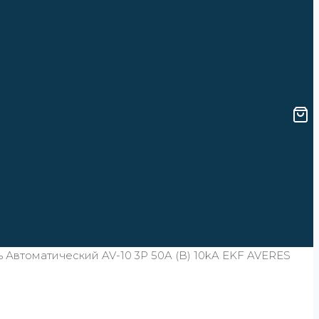
 Автоматический AV-10 3P 50A (B) 10kA EKF AVERES