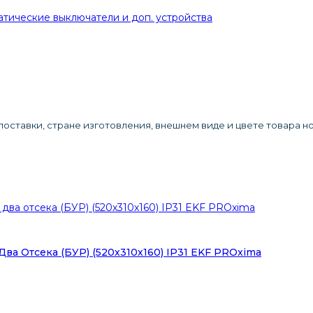
тические выключатели и доп. устройства
оставки, стране изготовления, внешнем виде и цвете товара н
ва Отсека (БУР) (520х310х160) IP31 EKF PROxima