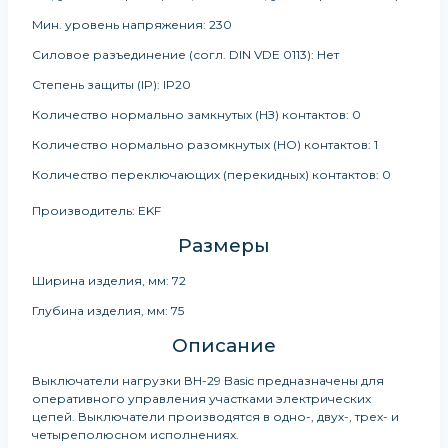
Мин. уровень напряжения: 230
Силовое разъединение (согл. DIN VDE 0113): Нет
Степень защиты (IP): IP20
Количество нормально замкнутых (НЗ) контактов: 0
Количество нормально разомкнутых (НО) контактов: 1
Количество переключающих (перекидных) контактов: 0
Производитель: EKF
Размеры
Ширина изделия, мм: 72
Глубина изделия, мм: 75
Описание
Выключатели нагрузки ВН-29 Basic предназначены для
оперативного управления участками электрических
цепей. Выключатели производятся в одно-, двух-, трех- и
четыреполюсном исполнениях.