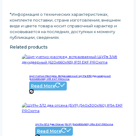
*Информация о технических характеристиках,
комплекте поставки, стране изготовления, внешнем
виде и цвете товара носит справочный характер и
основывается на последних, доступных к моменту
публикации, сведениях
.
Related products
Щит Учетно-Распред. Встраиваемый ЩУРв 3/30 Двухдверный
(620х530х165) IP31 EKF PROxima
Read More
ЩУРн-3/12 Два Отсека (БУР) (540х300х160) IP54 EKF PROxima
Read More