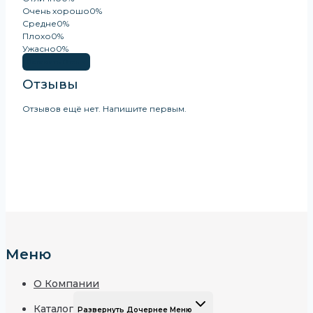
Очень хорошо
0%
Средне
0%
Плохо
0%
Ужасно
0%
Оставить Отзыв
Отзывы
Отзывов ещё нет. Напишите первым.
Меню
О Компании
Каталог
Развернуть Дочернее Меню