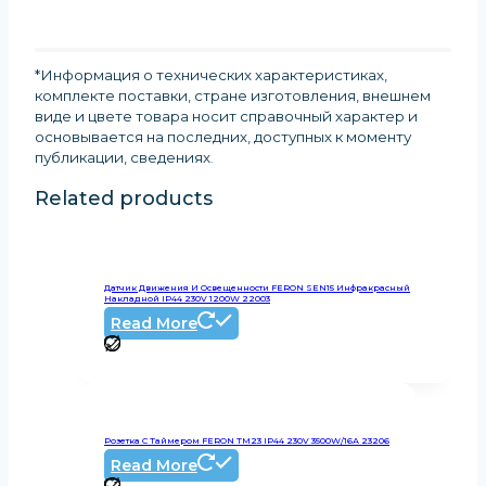
*Информация о технических характеристиках,
комплекте поставки, стране изготовления, внешнем
виде и цвете товара носит справочный характер и
основывается на последних, доступных к моменту
публикации, сведениях
.
Related products
Датчик Движения И Освещенности FERON SEN15 Инфракрасный
Накладной IP44 230V 1200W 22003
Read More
Розетка С Таймером FERON TM23 IP44 230V 3500W/16А 23206
Read More