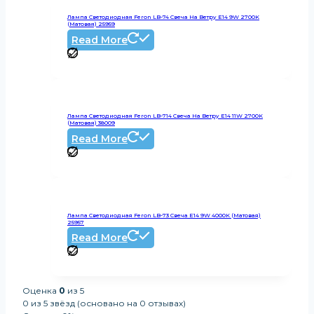
Лампа Светодиодная Feron LB-74 Свеча На Ветру E14 9W 2700K
(Матовая) 25959
Read More
Лампа Светодиодная Feron LB-714 Свеча На Ветру E14 11W 2700K
(Матовая) 38009
Read More
Лампа Светодиодная Feron LB-73 Свеча E14 9W 4000K (Матовая)
25957
Read More
Оценка
0
из 5
0 из 5 звёзд (основано на 0 отзывах)