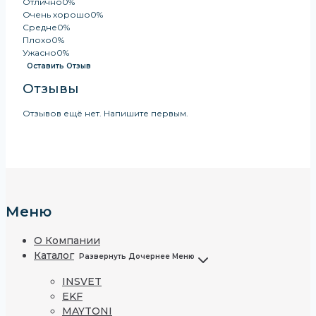
Отлично
0%
Очень хорошо
0%
Средне
0%
Плохо
0%
Ужасно
0%
Оставить Отзыв
Отзывы
Отзывов ещё нет. Напишите первым.
Меню
О Компании
Каталог
Развернуть Дочернее Меню
INSVET
EKF
MAYTONI