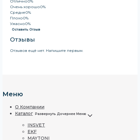
Отлично
0%
Очень хорошо
0%
Средне
0%
Плохо
0%
Ужасно
0%
Оставить Отзыв
Отзывы
Отзывов ещё нет. Напишите первым.
Меню
О Компании
Каталог
Развернуть Дочернее Меню
INSVET
EKF
MAYTONI