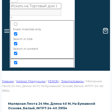
Exact matches only
Search in title
Search in content
Главная
/
Каталог Продукции
/
FERON
/
Электротовары
/
Малярная
Лента 24 Мм, Длина 40 М, На Бумажной Основе, Белый, INTP7-24-40
39154
Малярная Лента 24 Мм, Длина 40 М, На Бумажной
Основе, Белый, INTP7-24-40 39154