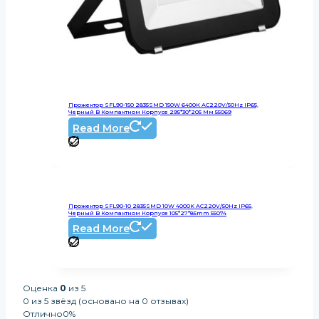
Прожектор SFL90-150 2835SMD 150W 6400K AC220V/50Hz IP65,
Черный В Компактном Корпусе 295*30*205 Мм 55069
Read More
Прожектор SFL90-10 2835SMD 10W 4000K AC220V/50Hz IP65,
Черный В Компактном Корпусе 105*27*85mm 55074
Read More
Оценка
0
из 5
0 из 5 звёзд (основано на 0 отзывах)
Отлично
0%