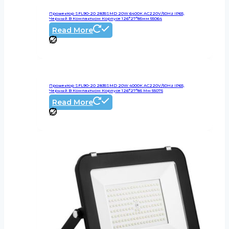
Прожектор SFL90-20 2835SMD 20W 6400K AC220V/50Hz IP65,
Черный В Компактном Корпусе 126*27*85мм 55064
Read More
Прожектор SFL90-20 2835SMD 20W 4000K AC220V/50Hz IP65,
Черный В Компактном Корпусе 126*27*85 Мм 55075
Read More