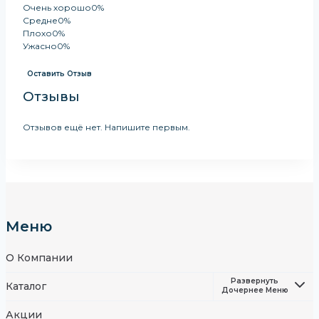
Очень хорошо
0%
Средне
0%
Плохо
0%
Ужасно
0%
Оставить Отзыв
Отзывы
Отзывов ещё нет. Напишите первым.
Меню
О Компании
Развернуть
Каталог
Дочернее Меню
Акции