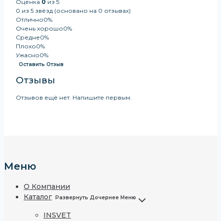
Оценка
0
из 5
0 из 5 звёзд (основано на 0 отзывах)
Отлично
0%
Очень хорошо
0%
Средне
0%
Плохо
0%
Ужасно
0%
Оставить Отзыв
Отзывы
Отзывов ещё нет. Напишите первым.
Меню
О Компании
Каталог
Развернуть Дочернее Меню
INSVET