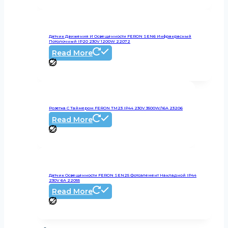
Датчик Движения И Освещенности FERON SEN6 Инфракрасный
Потолочный IP20 230V 1200W 22072
Read More
Розетка С Таймером FERON TM23 IP44 230V 3500W/16А 23206
Read More
Датчик Освещенности FERON SEN25 Фотоэлемент Накладной IP44
230V 6А 22055
Read More