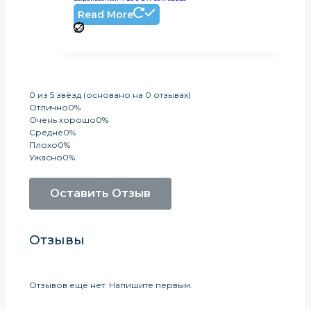
Read More
0 из 5 звёзд (основано на 0 отзывах)
Отлично
0%
Очень хорошо
0%
Средне
0%
Плохо
0%
Ужасно
0%
Оставить Отзыв
Отзывы
Отзывов ещё нет. Напишите первым.