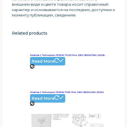
внешнем виде и цвете товара носит справочный
характер и основывается на последних, доступных к
моменту публикации, сведениях
.
Related products
Розетка С Таймером FERON TM23 IP44 230V 3500W/16А 23206
Read More
Розетка С Таймером FERON TM31 IP44 230V 3500W/16А 23204
Read More