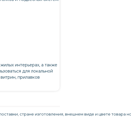
жилых интерьерах, а также
ьзоваться для локальной
 витрин, прилавков
оставки, стране изготовления, внешнем виде и цвете товара н