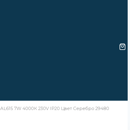
L615 7W 4000К 230V IP20 Цвет Серебро 29480