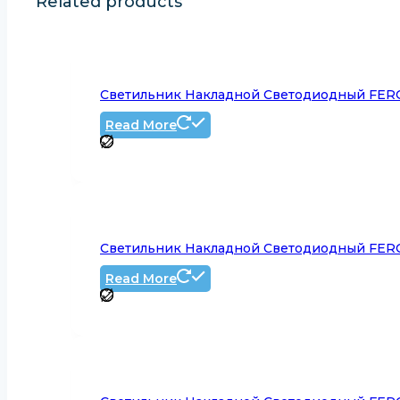
Related products
Светильник Накладной Светодиодный FERO
Read More
Светильник Накладной Светодиодный FERO
Read More