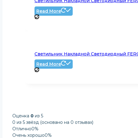
Светильник Накладной Светодиодный FERO
Read More
Светильник Накладной Светодиодный FERO
Read More
Оценка
0
из 5
0 из 5 звёзд (основано на 0 отзывах)
Отлично
0%
Очень хорошо
0%