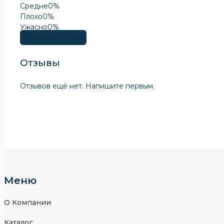
Средне
0%
Плохо
0%
Ужасно
0%
Оставить Отзыв
Отзывы
Отзывов ещё нет. Напишите первым.
Меню
О Компании
Каталог