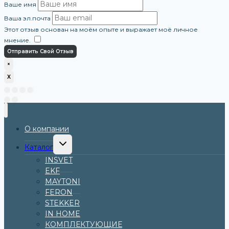
Ваше имя
Ваша эл.почта
Этот отзыв основан на моём опыте и выражает моё личное
мнение.
​
Отправить Свой Отзыв
×
X
О компании
Каталог
INSVET
EKF
MAYTONI
FERON
STEKKER
IN HOME
КОМПЛЕКТУЮЩИЕ