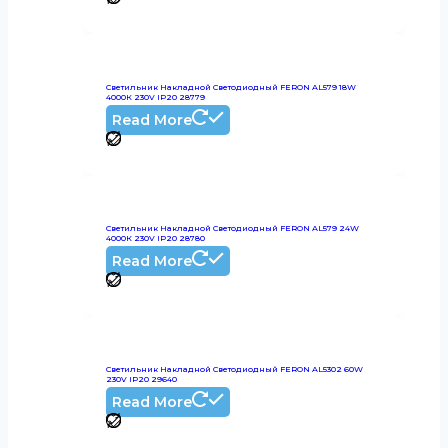
Светильник Накладной Светодиодный FERON AL579 18W
4000К 230V IP20 28779
Read More
Светильник Накладной Светодиодный FERON AL579 24W
4000К 230V IP20 28780
Read More
Светильник Накладной Светодиодный FERON AL5302 60W
230V IP20 29640
Read More