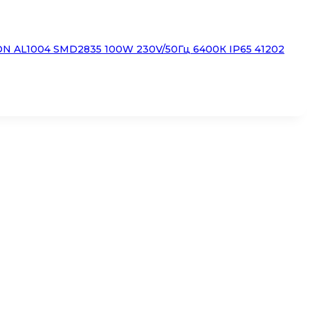
N AL1004 SMD2835 100W 230V/50Гц 6400К IP65 41202