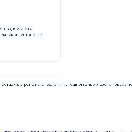
ет воздействию
иемников, устройств
оставки, стране изготовления, внешнем виде и цвете товара н