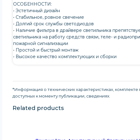
ОСОБЕННОСТИ:
• Эстетичный дизайн
• Стабильное, ровное свечение
• Долгий срок службы светодиодов
• Наличие фильтра в драйвере светильника препятству
светильника на работу средств связи, теле- и радиопр
пожарной сигнализации
• Простой и быстрый монтаж
• Высокое качество комплектующих и сборки
*Информация о технических характеристиках, комплекте п
доступных к моменту публикации, сведениях
.
Related products