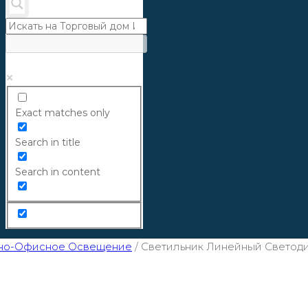
Exact matches only
Search in title
Search in content
но-Офисное Освещение
/
Светильник Линейный Светод