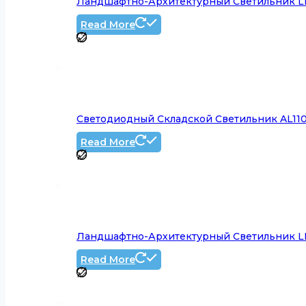
Ландшафтно-Архитектурный Светильник LL-8
Read More
Светодиодный Складской Светильник AL1103
Read More
Ландшафтно-Архитектурный Светильник LL-
Read More