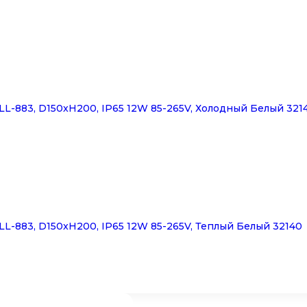
-883, D150xH200, IP65 12W 85-265V, Холодный Белый 321
-883, D150xH200, IP65 12W 85-265V, Теплый Белый 32140