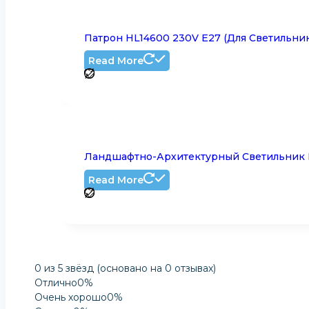
Патрон HL14600 230V E27 (для Светильник
Read More
Ландшафтно-Архитектурный Светильник LL
Read More
0 из 5 звёзд (основано на 0 отзывах)
Отлично
0%
Очень хорошо
0%