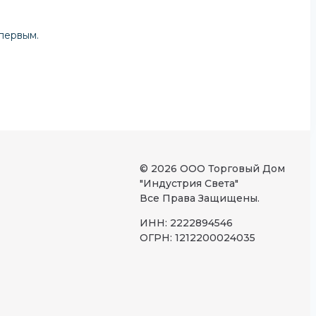
первым.
© 2026 ООО Торговый Дом
"Индустрия Света"
Все Права Защищены.
ИНН: 2222894546
ОГРН: 1212200024035