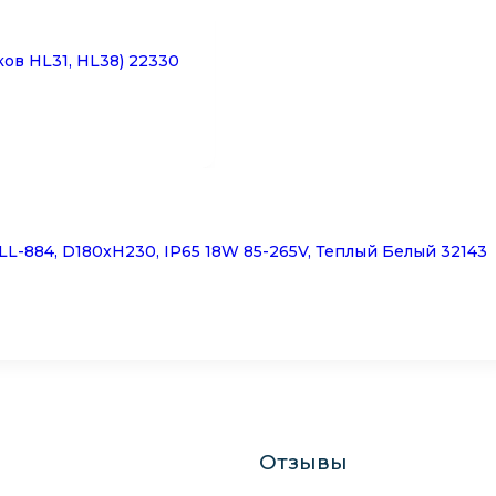
ов HL31, HL38) 22330
-884, D180xH230, IP65 18W 85-265V, Теплый Белый 32143
Отзывы