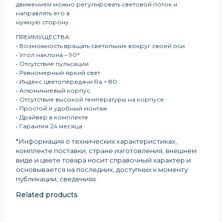
движением можно регулировать световой поток и
направлять его в
нужную сторону.
ПРЕИМУЩЕСТВА:
• Возможность вращать светильник вокруг своей оси
• Угол наклона – 90°
• Отсутствие пульсации
• Равномерный яркий свет
• Индекс цветопередачи Ra > 80
• Алюминиевый корпус
• Отсутствие высокой температуры на корпусе
• Простой и удобный монтаж
• Драйвер в комплекте
• Гарантия 24 месяца
*Информация о технических характеристиках,
комплекте поставки, стране изготовления, внешнем
виде и цвете товара носит справочный характер и
основывается на последних, доступных к моменту
публикации, сведениях
.
Related products