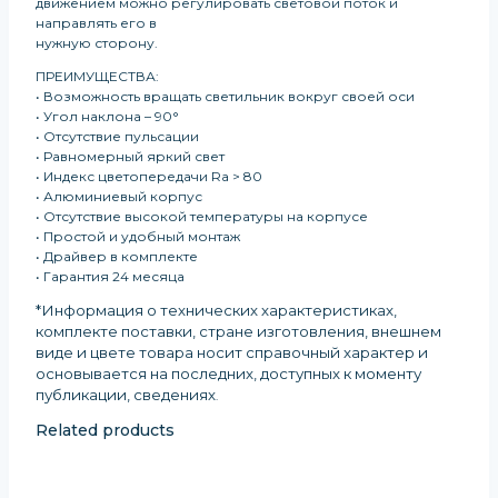
движением можно регулировать световой поток и
направлять его в
нужную сторону.
ПРЕИМУЩЕСТВА:
• Возможность вращать светильник вокруг своей оси
• Угол наклона – 90°
• Отсутствие пульсации
• Равномерный яркий свет
• Индекс цветопередачи Ra > 80
• Алюминиевый корпус
• Отсутствие высокой температуры на корпусе
• Простой и удобный монтаж
• Драйвер в комплекте
• Гарантия 24 месяца
*Информация о технических характеристиках,
комплекте поставки, стране изготовления, внешнем
виде и цвете товара носит справочный характер и
основывается на последних, доступных к моменту
публикации, сведениях
.
Related products