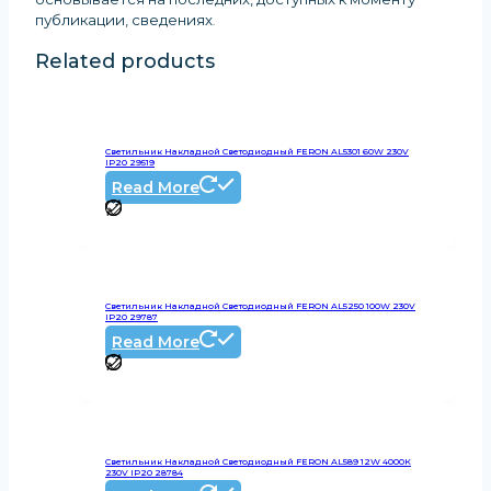
публикации, сведениях
.
Related products
Светильник Накладной Светодиодный FERON AL5301 60W 230V
IP20 29519
Read More
Светильник Накладной Светодиодный FERON AL5250 100W 230V
IP20 29787
Read More
Светильник Накладной Светодиодный FERON AL589 12W 4000К
230V IP20 28784