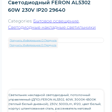
Светодиодный FERON AL5302
60W 230V IP20 29640
Categories:
Бытовое освещение
,
Светодиодные накладные светильники
Получить Информацию О Продукте
Получить Информацию О Продукте
Светильник накладной светодиодный, потолочный
управляемый (ДПО) FERON AL5302, 60W, 3000К-6500K
(теплый белый-дневной), 230V, 5000Lm, IP20, цвет белый,
корпус штампованная сталь, рассеиватель матовый