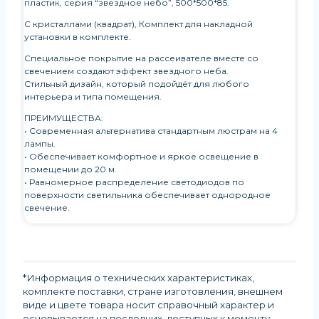
пластик, серия “звездное небо”, 500*500*85.
С кристаллами (квадрат), Комплект для накладной
установки в комплекте.
Специальное покрытие на рассеивателе вместе со
свечением создают эффект звездного неба.
Стильный дизайн, который подойдёт для любого
интерьера и типа помещения.
ПРЕИМУЩЕСТВА:
• Современная альтернатива стандартным люстрам на 4
лампы.
• Обеспечивает комфортное и яркое освещение в
помещении до 20 м.
• Равномерное распределение светодиодов по
поверхности светильника обеспечивает однородное
свечение.
*Информация о технических характеристиках,
комплекте поставки, стране изготовления, внешнем
виде и цвете товара носит справочный характер и
основывается на последних, доступных к моменту