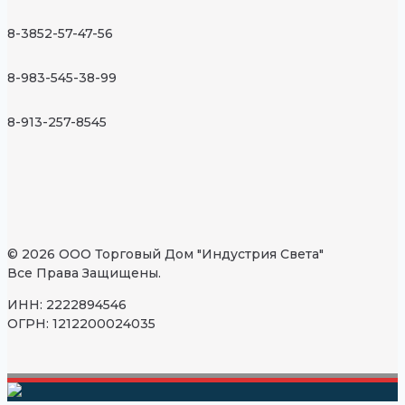
8-3852-57-47-56
8-983-545-38-99
8-913-257-8545
© 2026 ООО Торговый Дом "Индустрия Света"
Все Права Защищены.
ИНН: 2222894546
ОГРН: 1212200024035