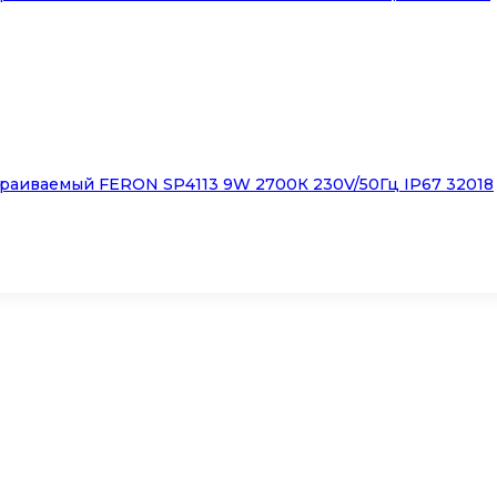
раиваемый FERON SP4113 9W 2700К 230V/50Гц IP67 32018