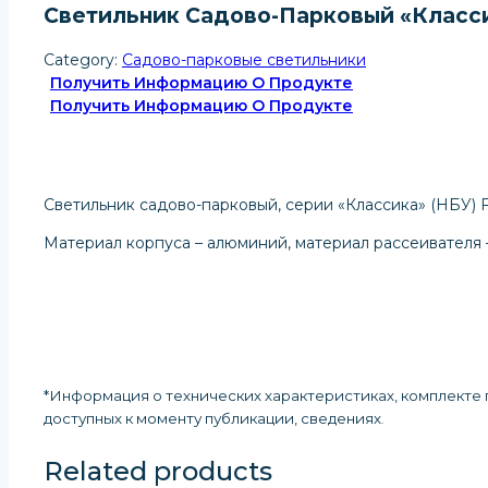
Светильник Садово-Парковый «Классик
Category:
Садово-парковые светильники
Получить Информацию О Продукте
Получить Информацию О Продукте
Светильник садово-парковый, серии «Классика» (НБУ) FE
Материал корпуса – алюминий, материал рассеивателя 
*Информация о технических характеристиках, комплекте п
доступных к моменту публикации, сведениях
.
Related products