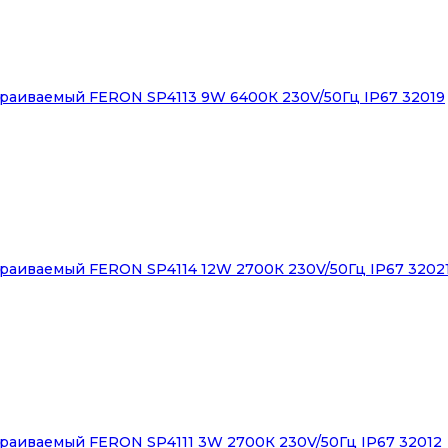
раиваемый FERON SP4113 9W 6400К 230V/50Гц IP67 32019
раиваемый FERON SP4114 12W 2700К 230V/50Гц IP67 3202
раиваемый FERON SP4111 3W 2700К 230V/50Гц IP67 32012