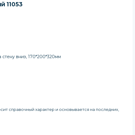
й 11053
а стену вниз, 170*200*320мм
осит справочный характер и основывается на последних,