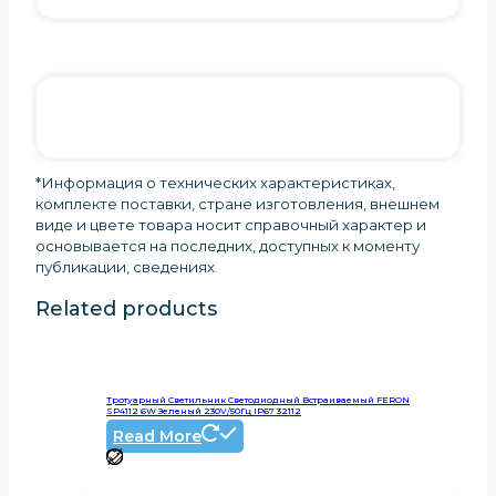
*Информация о технических характеристиках,
комплекте поставки, стране изготовления, внешнем
виде и цвете товара носит справочный характер и
основывается на последних, доступных к моменту
публикации, сведениях
.
Related products
Тротуарный Светильник Светодиодный Встраиваемый FERON
SP4112 6W Зеленый 230V/50Гц IP67 32112
Read More