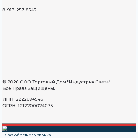
8-913-257-8545
© 2026 ООО Торговый Дом "Индустрия Света"
Все Права Защищены.
ИНН: 2222894546
ОГРН: 1212200024035
Заказ обратного звонка