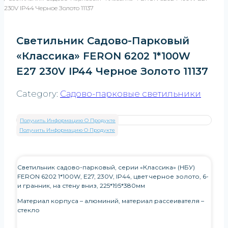
230V IP44 Черное Золото 11137
Светильник Садово-Парковый
«Классика» FERON 6202 1*100W
E27 230V IP44 Черное Золото 11137
Category:
Садово-парковые светильники
Получить Информацию О Продукте
Получить Информацию О Продукте
Светильник садово-парковый, серии «Классика» (НБУ)
FERON 6202 1*100W, E27, 230V, IP44, цвет черное золото, 6-
и гранник, на стену вниз, 225*195*380мм
Материал корпуса – алюминий, материал рассеивателя –
стекло