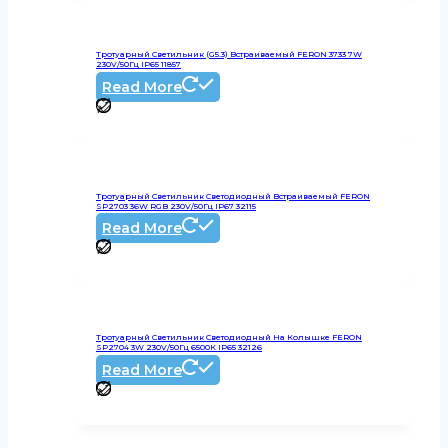
Тротуарный Светильник (G5.3) Встраиваемый FERON 3733 7W
230V/50Гц IP65 11857
Read More
Тротуарный Светильник Светодиодный Встраиваемый FERON
SP2703 36W RGB 230V/50Гц IP67 32115
Read More
Тротуарный Светильник Светодиодный На Колышке FERON
SP2704 3W 230V/50Гц 6500К IP65 32126
Read More