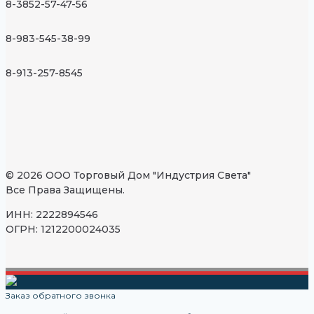
8-3852-57-47-56
8-983-545-38-99
8-913-257-8545
© 2026 ООО Торговый Дом "Индустрия Света"
Все Права Защищены.
ИНН: 2222894546
ОГРН: 1212200024035
Заказ обратного звонка