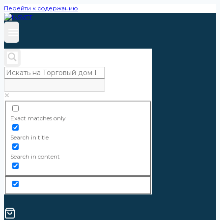
Перейти к содержанию
Exact matches only
Search in title
Search in content