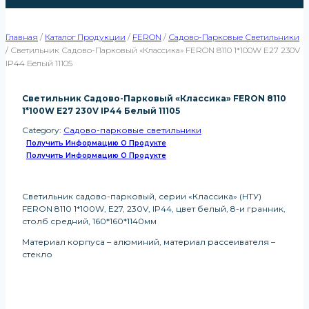
Главная
/
Каталог Продукции
/
FERON
/
Садово-Парковые Светильники
/
Светильник Садово-Парковый «Классика» FERON 8110 1*100W E27 230V
IP44 Белый 11105
Светильник Садово-Парковый «Классика» FERON 8110
1*100W E27 230V IP44 Белый 11105
Category:
Садово-парковые светильники
Получить Информацию О Продукте
Получить Информацию О Продукте
Светильник садово-парковый, серии «Классика» (НТУ)
FERON 8110 1*100W, E27, 230V, IP44, цвет белый, 8-и гранник,
столб средний, 160*160*1140мм
Материал корпуса – алюминий, материал рассеивателя –
стекло