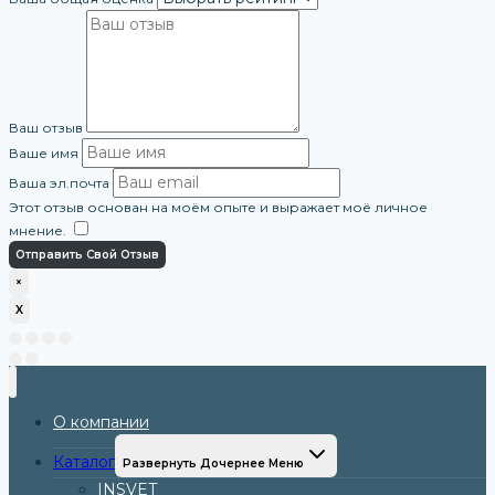
Ваш отзыв
Ваше имя
Ваша эл.почта
Этот отзыв основан на моём опыте и выражает моё личное
мнение.
​
Отправить Свой Отзыв
×
X
О компании
Каталог
Развернуть Дочернее Меню
INSVET