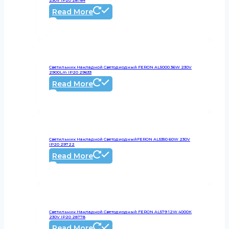
Read More
Светильник Накладной Светодиодный FERON AL5000 36W 230V
2900Lm IP20 29633
Read More
Светильник Накладной СветодиодныйFERON AL5350 60W 230V
IP20 29722
Read More
Светильник Накладной Светодиодный FERON AL579 12W 4000К
230V IP20 28778
Read More