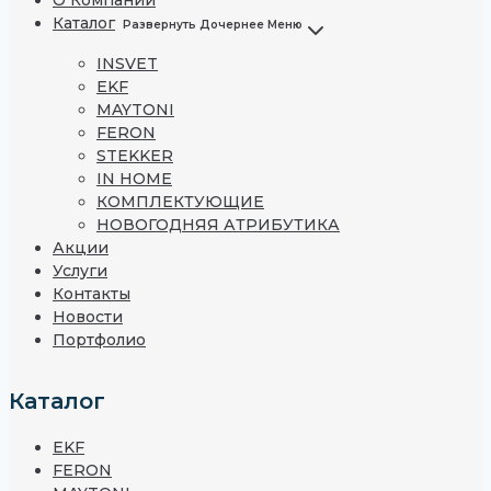
О Компании
Каталог
Развернуть Дочернее Меню
INSVET
EKF
MAYTONI
FERON
STEKKER
IN HOME
КОМПЛЕКТУЮЩИЕ
НОВОГОДНЯЯ АТРИБУТИКА
Акции
Услуги
Контакты
Новости
Портфолио
Каталог
EKF
FERON