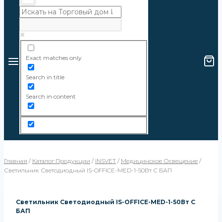
Exact matches only
Search in title
Search in content
Главная
/
Каталог Продукции
/
INSVET
/
Медицинское Освещение
/
Светильник Светодиодный IS-OFFICE-MED-1-50Вт С БАП
Светильник Светодиодный IS-OFFICE-MED-1-50Вт С
БАП