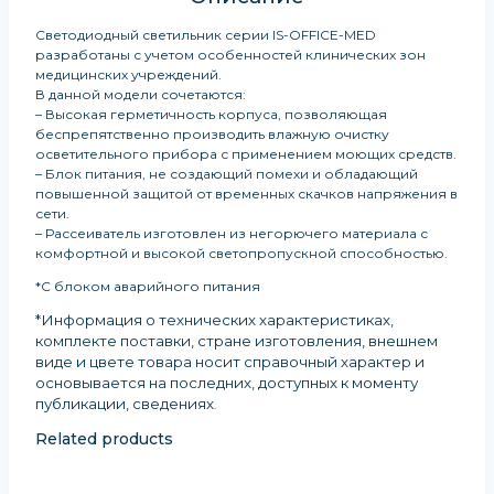
Светодиодный светильник серии IS-OFFICE-MED
разработаны с учетом особенностей клинических зон
медицинских учреждений.
В данной модели сочетаются:
– Высокая герметичность корпуса, позволяющая
беспрепятственно производить влажную очистку
осветительного прибора с применением моющих средств.
– Блок питания, не создающий помехи и обладающий
повышенной защитой от временных скачков напряжения в
сети.
– Рассеиватель изготовлен из негорючего материала с
комфортной и высокой светопропускной способностью.
*С блоком аварийного питания
*Информация о технических характеристиках,
комплекте поставки, стране изготовления, внешнем
виде и цвете товара носит справочный характер и
основывается на последних, доступных к моменту
публикации, сведениях
.
Related products