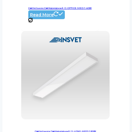
Светильник Светодиодный IS-OFFICE-MED-1-40Вт
Read More
Светильник Светодиодный IS-LONG-MED-1-50Вт