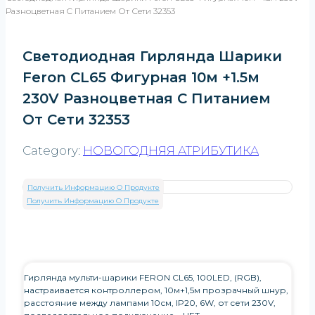
Разноцветная C Питанием От Сети 32353
Светодиодная Гирлянда Шарики
Feron CL65 Фигурная 10м +1.5м
230V Разноцветная C Питанием
От Сети 32353
Category:
НОВОГОДНЯЯ АТРИБУТИКА
Получить Информацию О Продукте
Получить Информацию О Продукте
Гирлянда мульти-шарики FERON CL65, 100LED, (RGB),
настраивается контроллером, 10м+1,5м прозрачный шнур,
расстояние между лампами 10см, IP20, 6W, от сети 230V,