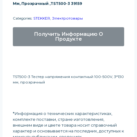
Мм, Прозрачный ,TST500-3 39159
Categories:
STEKKER
,
Электротовары
Получить Информацию О
Продукте
TST500-3 Тестер напряжения контактный 100-500V, 3*130
мм, прозрачный
*Информация о технических характеристиках,
комплекте поставки, стране изготовления,
внешнем виде и цвете товара носит справочный
характер и основывается на последних, доступных к
моменту публикации, сведениях