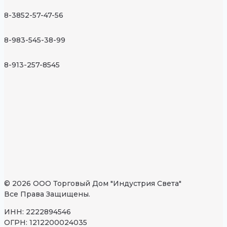
8-3852-57-47-56
8-983-545-38-99
8-913-257-8545
© 2026 ООО Торговый Дом "Индустрия Света"
Все Права Защищены.
ИНН: 2222894546
ОГРН: 1212200024035