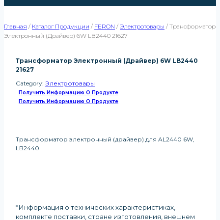
Главная
/
Каталог Продукции
/
FERON
/
Электротовары
/
Трансформатор
Электронный (драйвер) 6W LB2440 21627
Трансформатор Электронный (драйвер) 6W LB2440
21627
Category:
Электротовары
Получить Информацию О Продукте
Получить Информацию О Продукте
Трансформатор электронный (драйвер) для AL2440 6W,
LB2440
*Информация о технических характеристиках,
комплекте поставки, стране изготовления, внешнем