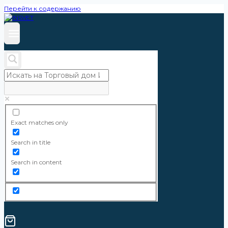
Перейти к содержанию
Exact matches only
Search in title
Search in content