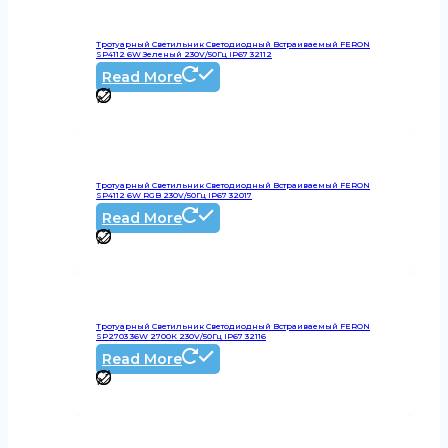
Тротуарный Светильник Светодиодный Встраиваемый FERON
SP4112 6W Зеленый 230V/50Гц IP67 32112
Read More
Тротуарный Светильник Светодиодный Встраиваемый FERON
SP4112 6W RGB 230V/50Гц IP67 32017
Read More
Тротуарный Светильник Светодиодный Встраиваемый FERON
SP2703 36W 2700К 230V/50Гц IP67 32116
Read More