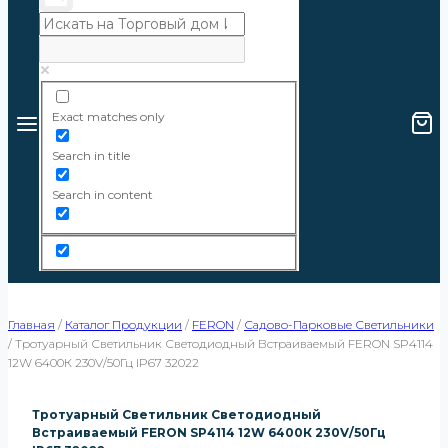
Exact matches only
Search in title
Search in content
Главная
/
Каталог Продукции
/
FERON
/
Садово-Парковые Светильники
/
Тротуарный Светильник Светодиодный Встраиваемый FERON SP4114
12W 6400К 230V/50Гц IP67 32022
Тротуарный Светильник Светодиодный
Встраиваемый FERON SP4114 12W 6400К 230V/50Гц