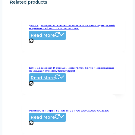
Related products
Датчик Движения И Освещенности FERON SEN86 Инфракрасный
Встраиваемый IP20 230V 1200W 22061
Read More
Датчик Движения И Освещенности FERON SEN15 Инфракрасный
Накладной IP44 230V 1200W 22003
Read More
Розетка С Таймером FERON TM22 IP20 230V 3500W/16А 23205
Read More