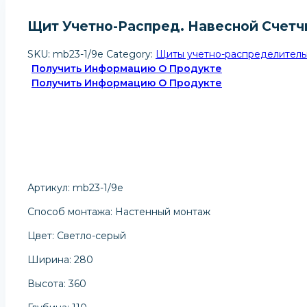
Щит Учетно-Распред. Навесной Счетчик
SKU:
mb23-1/9e
Category:
Щиты учетно-распределитель
Получить Информацию О Продукте
Получить Информацию О Продукте
Артикул: mb23-1/9e
Способ монтажа: Настенный монтаж
Цвет: Светло-серый
Ширина: 280
Высота: 360