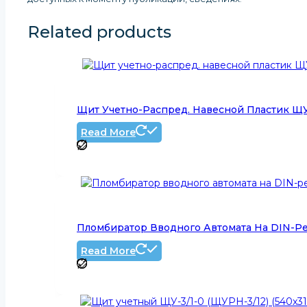
Related products
Щит Учетно-Распред. Навесной Пластик ЩУР
Read More
Пломбиратор Вводного Автомата На DIN-Р
Read More