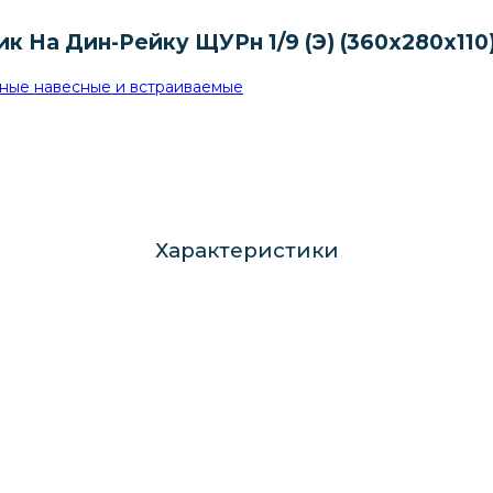
 На Дин-Рейку ЩУРн 1/9 (Э) (360x280x110
ные навесные и встраиваемые
Характеристики