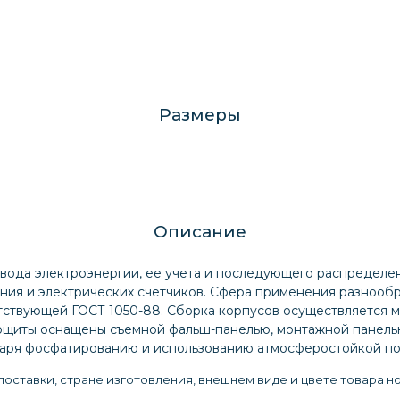
Размеры
Описание
да электроэнергии, ее учета и последующего распределения
ния и электрических счетчиков. Сфера применения разнообр
тствующей ГОСТ 1050-88. Сборка корпусов осуществляется м
рощиты оснащены съемной фальш-панелью, монтажной панель
аря фосфатированию и использованию атмосферостойкой по
оставки, стране изготовления, внешнем виде и цвете товара н