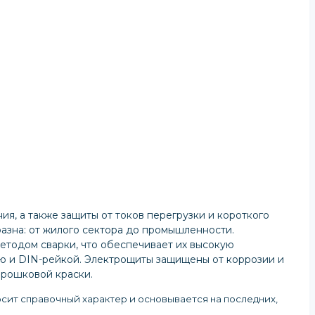
, а также защиты от токов перегрузки и короткого
азна: от жилого сектора до промышленности.
етодом сварки, что обеспечивает их высокую
ю и DIN-рейкой. Электрощиты защищены от коррозии и
рошковой краски.
осит справочный характер и основывается на последних,