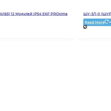
0x165) 12 Модулей IP54 EKF PROxima
ЩУ-3/1-0 (ЩУРН
Read More