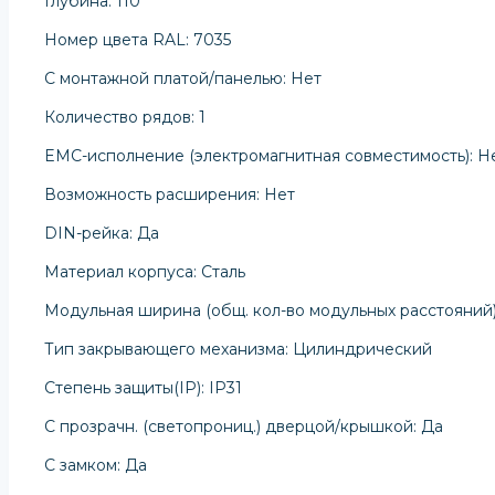
Глубина: 110
Номер цвета RAL: 7035
С монтажной платой/панелью: Нет
Количество рядов: 1
EMC-исполнение (электромагнитная совместимость): Н
Возможность расширения: Нет
DIN-рейка: Да
Материал корпуса: Сталь
Модульная ширина (общ. кол-во модульных расстояний)
Тип закрывающего механизма: Цилиндрический
Степень защиты(IP): IP31
С прозрачн. (светопрониц.) дверцой/крышкой: Да
С замком: Да