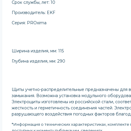
Срок службы, лет: 10
Производитель: EKF
Серия: PROxima
Ширина изделия, мм: 115
Глубина изделия, мм: 290
Щиты учетно-распределительные предназначены для вво
замыкания. Возможна установка модульного оборудова
Электрощиты изготовлены из российской стали, соотве
жесткость и герметичность соединения частей. Элект
разрушающего воздействия погодных факторов благод
*Информация о технических характеристиках, комплекте п
доступных к моменту публикации, сведениях
.