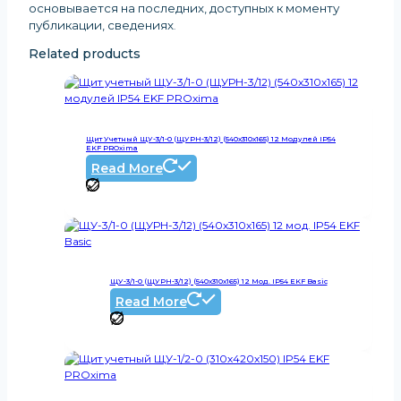
основывается на последних, доступных к моменту
публикации, сведениях
.
Related products
Щит Учетный ЩУ-3/1-0 (ЩУРН-3/12) (540x310x165) 12 Модулей IP54
EKF PROxima
Read More
ЩУ-3/1-0 (ЩУРН-3/12) (540х310х165) 12 Мод. IP54 EKF Basic
Read More