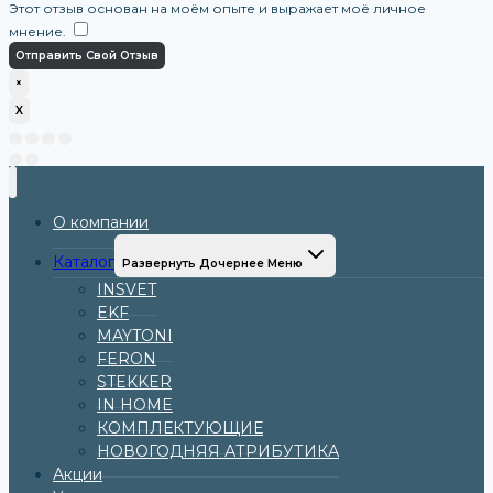
Этот отзыв основан на моём опыте и выражает моё личное
мнение.
​
Отправить Свой Отзыв
×
X
О компании
Каталог
Развернуть Дочернее Меню
INSVET
EKF
MAYTONI
FERON
STEKKER
IN HOME
КОМПЛЕКТУЮЩИЕ
НОВОГОДНЯЯ АТРИБУТИКА
Акции