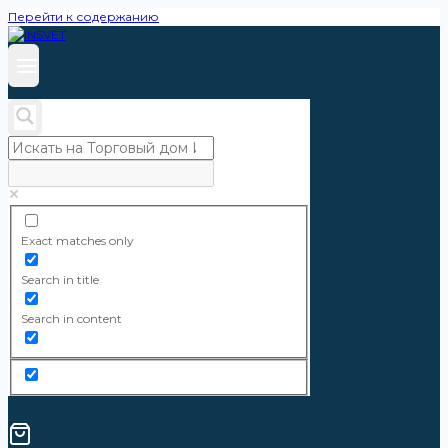
Перейти к содержанию
Exact matches only
Search in title
Search in content