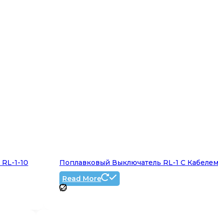
 RL-1-10
Поплавковый Выключатель RL-1 С Кабелем 
Read More