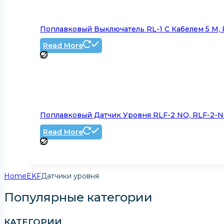
Поплавковый Выключатель RL-1 С Кабелем 5 М, 
Read More
Поплавковый Датчик Уровня RLF-2 NO, RLF-2-
Read More
Home
EKF
Датчики уровня
Популярные категории
КАТЕГОРИИ