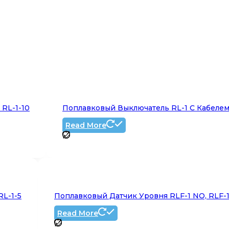
 RL-1-10
Поплавковый Выключатель RL-1 С Кабелем 
Read More
RL-1-5
Поплавковый Датчик Уровня RLF-1 NO, RLF-
Read More