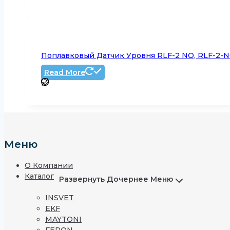
Поплавковый Датчик Уровня RLF-2 NO, RLF-2-
Read More
Меню
О Компании
Каталог
Развернуть Дочернее Меню
INSVET
EKF
MAYTONI