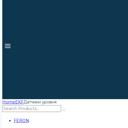
Home
EKF
Датчики уровня
FERON