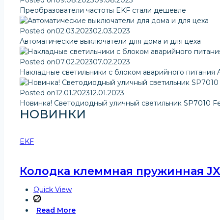
Posted on
09.08.2023
09.08.2023
Преобразователи частоты EKF стали дешевле
Posted on
02.03.2023
02.03.2023
Автоматические выключатели для дома и для цеха
Posted on
07.02.2023
07.02.2023
Накладные светильники с блоком аварийного питания 
Posted on
12.01.2023
12.01.2023
Новинка! Светодиодный уличный светильник SP7010 F
НОВИНКИ
EKF
Колодка клеммная пружинная JXB-
Quick View
Read More