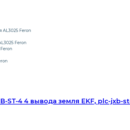
AL3025 Feron
eron
ST-4 4 вывода земля EKF, plc-jxb-st