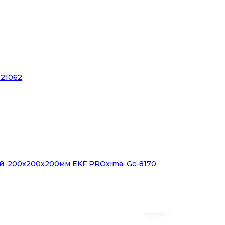
-21062
, 200х200х200мм EKF PROxima, Gc-8170