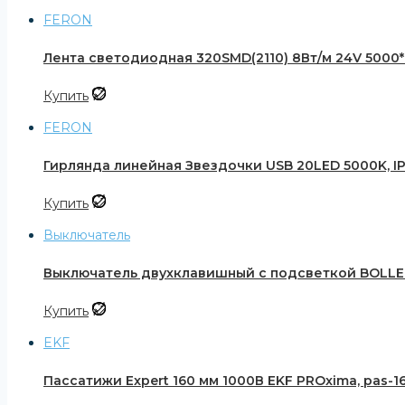
FERON
Лента светодиодная 320SMD(2110) 8Вт/м 24V 5000*8*
Купить
FERON
Гирлянда линейная Звездочки USB 20LED 5000K, IP 20
Купить
Выключатель
Выключатель двухклавишный с подсветкой BOLLE
Купить
EKF
Пассатижи Expert 160 мм 1000В EKF PROxima, pas-16