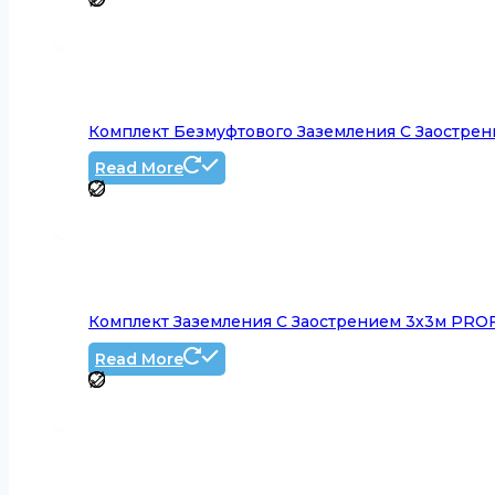
Комплект Безмуфтового Заземления С Заострен
Read More
Комплект Заземления С Заострением 3х3м PROFI
Read More