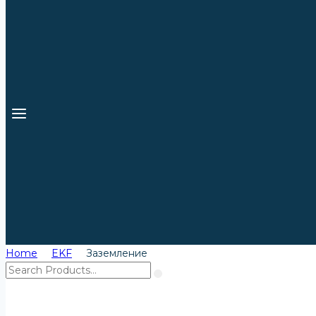
Home
EKF
Заземление