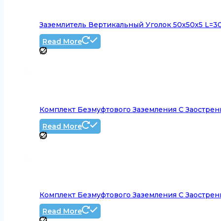
Заземлитель Вертикальный Уголок 50х50х5 L=3
Read More
Комплект Безмуфтового Заземления С Заострен
Read More
Комплект Безмуфтового Заземления С Заострени
Read More