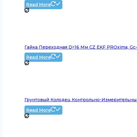
Read More
Гайка Переходная D=16 Мм CZ EKF PROxima, Gc
Read More
Грунтовый Колодец Контрольно-Измерительный
Read More