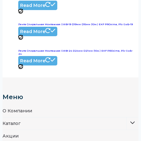
Read More
Лента Спиральная Монтажная SWB-19 D19мм D15мм (10м.) EKF PROxima, Plc-Swb-19
Read More
Лента Спиральная Монтажная SWB-24 D24мм D21мм (10м.) EKF PROxima, Plc-Swb-
24
Read More
Меню
О Компании
Каталог
Акции