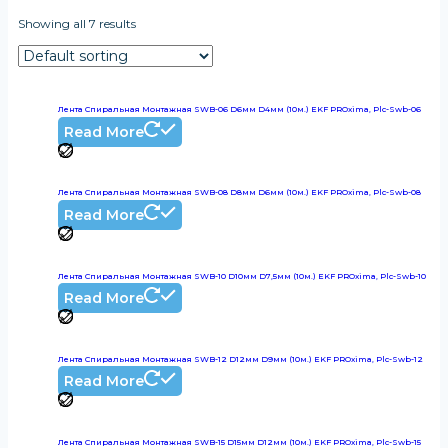
Showing all 7 results
Лента Спиральная Монтажная SWB-06 D6мм D4мм (10м.) EKF PROxima, Plc-Swb-06
Read More
Лента Спиральная Монтажная SWB-08 D8мм D6мм (10м.) EKF PROxima, Plc-Swb-08
Read More
Лента Спиральная Монтажная SWB-10 D10мм D7,5мм (10м.) EKF PROxima, Plc-Swb-10
Read More
Лента Спиральная Монтажная SWB-12 D12мм D9мм (10м.) EKF PROxima, Plc-Swb-12
Read More
Лента Спиральная Монтажная SWB-15 D15мм D12мм (10м.) EKF PROxima, Plc-Swb-15