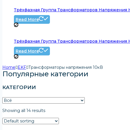
Трёхфазная Группа Трансформаторов Напряжения НИ
Read More
Трёхфазная Группа Трансформаторов Напряжения НИ
Read More
Home
EKF
Трансформаторы напряжения 10кВ
Популярные категории
КАТЕГОРИИ
Showing all 14 results