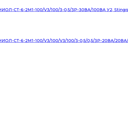
ОЛ-СТ-6-2М1-100/V3/100/3-0,5/3Р-30ВА/100ВА У2, Stingr
ОЛ-СТ-6-2М1-100/V3/100/V3/100/3-0,5/0,5/3Р-20ВА/20ВА/1