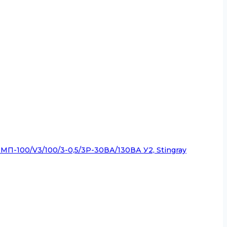
-100/V3/100/3-0,5/3Р-30ВА/130ВА У2, Stingray