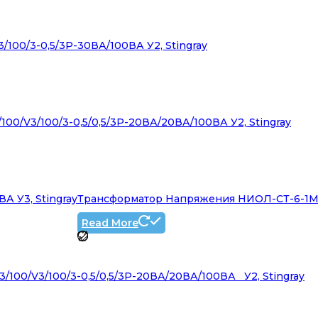
00/3-0,5/3Р-30ВА/100ВА У2, Stingray
0/V3/100/3-0,5/0,5/3Р-20ВА/20ВА/100ВА У2, Stingray
 У3, Stingray
Трансформатор Напряжения НИОЛ-СТ-6-1МП-1
Read More
00/V3/100/3-0,5/0,5/3Р-20ВА/20ВА/100ВА У2, Stingray