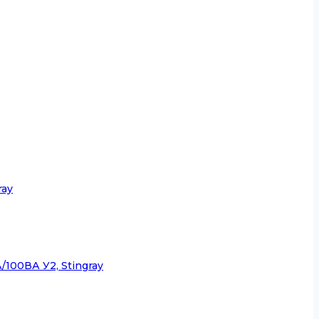
ray
100ВА У2, Stingray