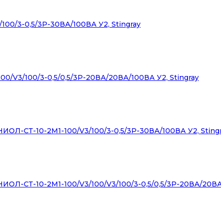
0/3-0,5/3Р-30ВА/100ВА У2, Stingray
/V3/100/3-0,5/0,5/3Р-20ВА/20ВА/100ВА У2, Stingray
ОЛ-СТ-10-2М1-100/V3/100/3-0,5/3Р-30ВА/100ВА У2, Sting
ОЛ-СТ-10-2М1-100/V3/100/V3/100/3-0,5/0,5/3Р-20ВА/20ВА/