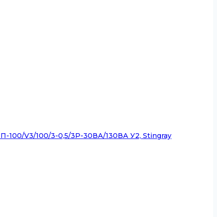
00/V3/100/3-0,5/3Р-30ВА/130ВА У2, Stingray