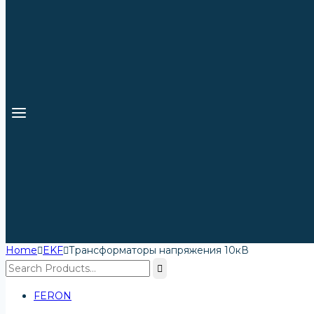
Home
EKF
Трансформаторы напряжения 10кВ
FERON