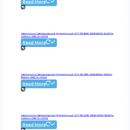
Read More
Светильник Светодиодный Герметичный ССП-153 36Вт 230В 6500К 3420Лм
1200мм IP65 IN HOME
Read More
Светильник Светодиодный Герметичный ССП-155 18Вт 230В 6500К 1500Лм
600мм IP65 IN HOME
Read More
Светильник Светодиодный Герметичный ССП-155 40Вт 230В 4000К 3000Лм
1200мм IP65 IN HOME
Read More