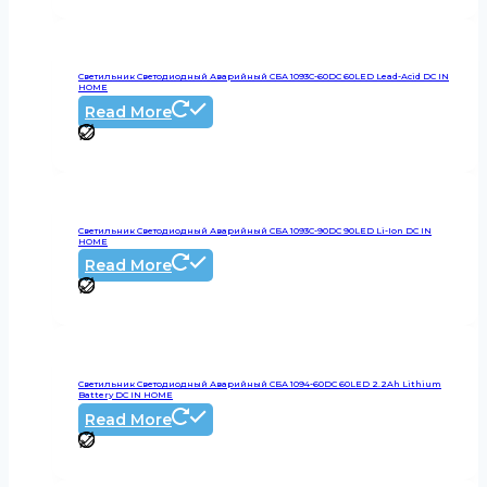
Светильник Светодиодный Аварийный СБА 1093С-60DC 60LED Lead-Acid DC IN
HOME
Read More
Светильник Светодиодный Аварийный СБА 1093С-90DC 90LED Li-Ion DC IN
HOME
Read More
Светильник Светодиодный Аварийный СБА 1094-60DC 60LED 2.2Ah Lithium
Battery DC IN HOME
Read More