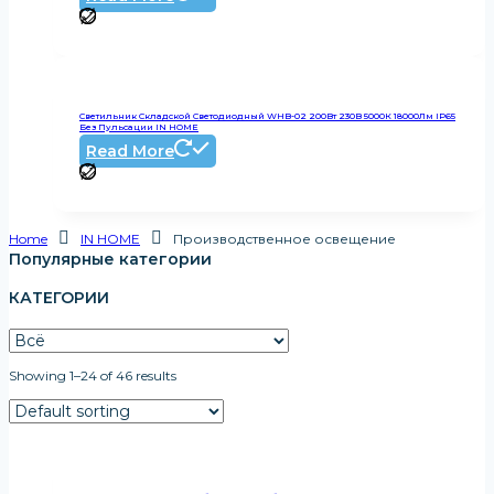
Светильник Складской Светодиодный WHB-02 200Вт 230В 5000К 18000Лм IP65
Без Пульсации IN HOME
Read More
Home
IN HOME
Производственное освещение
Популярные категории
КАТЕГОРИИ
Showing 1–24 of 46 results