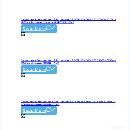
Светильник Светодиодный Герметичный ССП-159М 36Вт 230В 6500К 2700лм
1200мм Нелинкаб. Матовый IP65 IN HOME
Read More
Светильник Светодиодный Герметичный ССП-159М 50Вт 230В 4000К 3750лм
1500мм Матовый IP65 IN HOME
Read More
Светильник Светодиодный Герметичный ССП-159М 50Вт 230В 6500К 3750лм
1500мм Матовый IP65 IN HOME
Read More