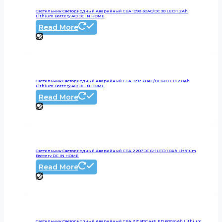
Светильник Светодиодный Аварийный СБА 1098-30AC/DC 30 LED 1.2Ah
Lithium Battery AC/DC IN HOME
Read More
Светильник Светодиодный Аварийный СБА 1098-60AC/DC 60 LED 2.0Ah
Lithium Battery AC/DC IN HOME
Read More
Светильник Светодиодный Аварийный СБА 2207DC 6+1LED 1.0Ah Lithium
Battery DC IN HOME
Read More
Светильник Светодиодный Аварийный СБА 2215DC 4+1LED 600mAh Lithium