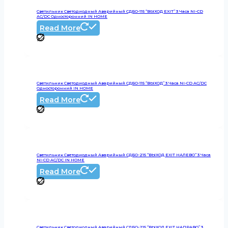
Светильник Светодиодный Аварийный СДБО-115 “ВЫХОД EXIT” 3 Часа NI-CD
AC/DC Односторонний IN HOME
Read More
Светильник Светодиодный Аварийный СДБО-115 “ВЫХОД” 3 Часа NI-CD AC/DC
Односторонний IN HOME
Read More
Светильник Светодиодный Аварийный СДБО-215 “ВЫХОД EXIT НАЛЕВО” 3 Часа
NI-CD AC/DC IN HOME
Read More
Светильник Светодиодный Аварийный СДБО-215 “ВЫХОД EXIT НАПРАВО” 3