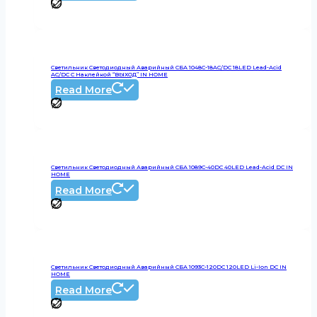
Светильник Светодиодный Аварийный СБА 1048С-18AC/DC 18LED Lead-Acid
AC/DC С Наклейкой “ВЫХОД” IN HOME
Read More
Светильник Светодиодный Аварийный СБА 1089С-40DC 40LED Lead-Acid DC IN
HOME
Read More
Светильник Светодиодный Аварийный СБА 1093С-120DC 120LED Li-Ion DC IN
HOME
Read More