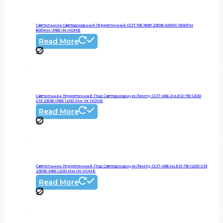
Cветильник Светодиодный Герметичный ССП-155 18Вт 230В 4000К 1500Лм
600мм IP65 IN HOME
Read More
Светильник Герметичный Под Светодиодную Лампу ССП-456 2xLED-Т8-1200
G13 230В IP65 1200 Мм IN HOME
Read More
Светильник Герметичный Под Светодиодную Лампу ССП-458 1xLED-Т8-1200 G13
230В IP65 1200 Мм IN HOME
Read More