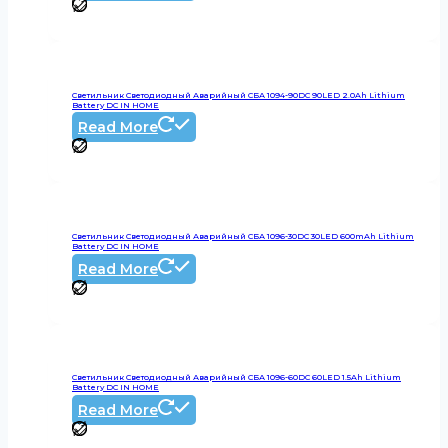
Светильник Светодиодный Аварийный СБА 1094-90DC 90LED 2.0Ah Lithium
Battery DC IN HOME
Read More
Светильник Светодиодный Аварийный СБА 1096-30DC 30LED 600mAh Lithium
Battery DC IN HOME
Read More
Светильник Светодиодный Аварийный СБА 1096-60DC 60LED 1.5Ah Lithium
Battery DC IN HOME
Read More