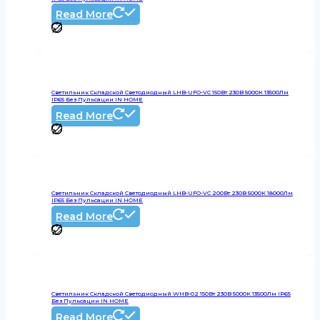
Read More
Светильник Складской Светодиодный LHB-UFO-VC 150Вт 230В 5000К 13500Лм
IP65 Без Пульсации IN HOME
Read More
Светильник Складской Светодиодный LHB-UFO-VC 200Вт 230В 5000К 18000Лм
IP65 Без Пульсации IN HOME
Read More
Светильник Складской Светодиодный WHB-02 150Вт 230В 5000К 13500Лм IP65
Без Пульсации IN HOME
Read More