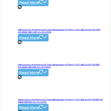
Read More
Светильник Герметичный Под Светодиодную Лампу ССП-458 2xLED-Т8-1200
G13 230В IP65 1200 Мм IN HOME
Read More
Светильник Герметичный Под Светодиодную Лампу ССП-458 2xLED-Т8-1500
G13 230В IP65 1500 Мм IN HOME
Read More
Светильник Герметичный Под Светодиодную Лампу ССП-458 2xLED-Т8-600 G13
230В IP65 600 Мм IN HOME
Read More