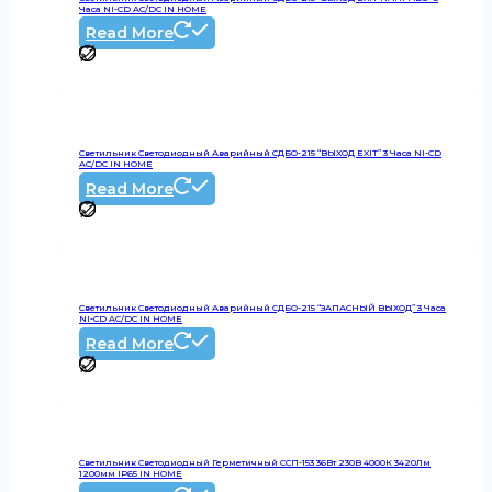
Часа NI-CD AC/DC IN HOME
Read More
Светильник Светодиодный Аварийный СДБО-215 “ВЫХОД EXIT” 3 Часа NI-CD
AC/DC IN HOME
Read More
Светильник Светодиодный Аварийный СДБО-215 “ЗАПАСНЫЙ ВЫХОД” 3 Часа
NI-CD AC/DC IN HOME
Read More
Светильник Светодиодный Герметичный ССП-153 36Вт 230В 4000К 3420Лм
1200мм IP65 IN HOME