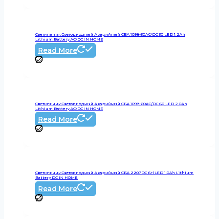
Светильник Светодиодный Аварийный СБА 1098-30AC/DC 30 LED 1.2Ah
Lithium Battery AC/DC IN HOME
Read More
Светильник Светодиодный Аварийный СБА 1098-60AC/DC 60 LED 2.0Ah
Lithium Battery AC/DC IN HOME
Read More
Светильник Светодиодный Аварийный СБА 2207DC 6+1LED 1.0Ah Lithium
Battery DC IN HOME
Read More