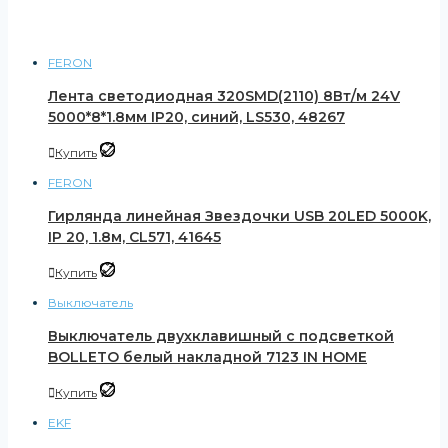
FERON
Лента светодиодная 320SMD(2110) 8Вт/м 24V
5000*8*1.8мм IP20, синий, LS530, 48267
Купить
FERON
Гирлянда линейная Звездочки USB 20LED 5000K,
IP 20, 1.8м, CL571, 41645
Купить
Выключатель
Выключатель двухклавишный с подсветкой
BOLLETO белый накладной 7123 IN HOME
Купить
EKF