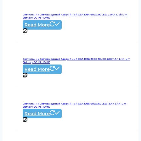
Светильник Светодиодный Аварийный СБА 1094-90DC 90LED 2.0Ah Lithium
Battery DC IN HOME
Read More
Светильник Светодиодный Аварийный СБА 1096-30DC 30LED 600mAh Lithium
Battery DC IN HOME
Read More
Светильник Светодиодный Аварийный СБА 1096-60DC 60LED 1.5Ah Lithium
Battery DC IN HOME
Read More