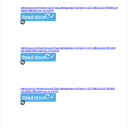
Светильник Герметичный Под Светодиодную Лампу ССП-458 1xLED-Т8-600 G13
230В IP65 600 Мм IN HOME
Read More
Светильник Герметичный Под Светодиодную Лампу ССП-458 2xLED-Т8-1200
G13 230В IP65 1200 Мм IN HOME
Read More
Светильник Герметичный Под Светодиодную Лампу ССП-458 2xLED-Т8-1500
G13 230В IP65 1500 Мм IN HOME
Read More