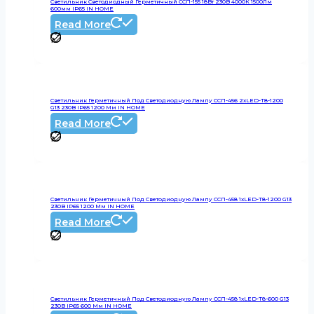
Cветильник Светодиодный Герметичный ССП-155 18Вт 230В 4000К 1500Лм
600мм IP65 IN HOME
Read More
Светильник Герметичный Под Светодиодную Лампу ССП-456 2xLED-Т8-1200
G13 230В IP65 1200 Мм IN HOME
Read More
Светильник Герметичный Под Светодиодную Лампу ССП-458 1xLED-Т8-1200 G13
230В IP65 1200 Мм IN HOME
Read More
Светильник Герметичный Под Светодиодную Лампу ССП-458 1xLED-Т8-600 G13
230В IP65 600 Мм IN HOME