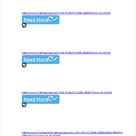
Светильник Светодиодный СПБ-Т5-ФИТО 10Вт 230B 570мм IN HOME
Read More
Светильник Светодиодный СПБ-Т5-ФИТО 15Вт 230B 870мм IN HOME
Read More
Светильник Светодиодный СПБ-Т5-ФИТО 20Вт 230B 1170мм IN HOME
Read More
Светильник Складской Светодиодный LHB-UFO-VC 100Вт 230В 5000К 9000Лм
IP65 Без Пульсации IN HOME