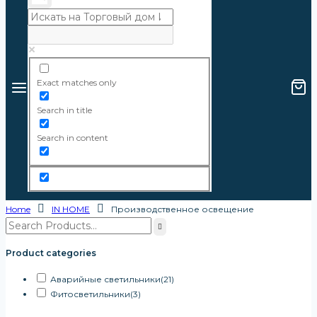
Exact matches only
Search in title
Search in content
Home
IN HOME
Производственное освещение
Product categories
Аварийные светильники
(21)
Фитосветильники
(3)