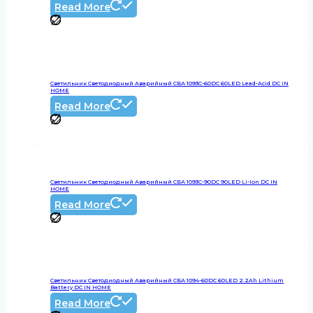
Read More
Светильник Светодиодный Аварийный СБА 1093С-60DC 60LED Lead-Acid DC IN
HOME
Read More
Светильник Светодиодный Аварийный СБА 1093С-90DC 90LED Li-Ion DC IN
HOME
Read More
Светильник Светодиодный Аварийный СБА 1094-60DC 60LED 2.2Ah Lithium
Battery DC IN HOME
Read More