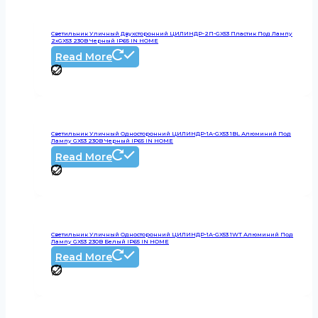
Светильник Уличный Двухсторонний ЦИЛИНДР-2П-GX53 Пластик Под Лампу
2хGX53 230B Черный IP65 IN HOME
Read More
Светильник Уличный Односторонний ЦИЛИНДР-1А-GX53 1BL Алюминий Под
Лампу GX53 230B Черный IP65 IN HOME
Read More
Светильник Уличный Односторонний ЦИЛИНДР-1А-GX53 1WT Алюминий Под
Лампу GX53 230B Белый IP65 IN HOME
Read More