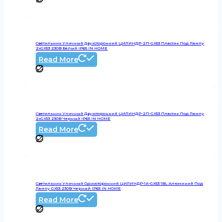
Светильник Уличный Двухсторонний ЦИЛИНДР-2П-GX53 Пластик Под Лампу
2хGX53 230B Белый IP65 IN HOME
Read More
Светильник Уличный Двухсторонний ЦИЛИНДР-2П-GX53 Пластик Под Лампу
2хGX53 230B Черный IP65 IN HOME
Read More
Светильник Уличный Односторонний ЦИЛИНДР-1А-GX53 1BL Алюминий Под
Лампу GX53 230B Черный IP65 IN HOME
Read More