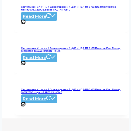
Светильник Уличный Односторонний ЦИЛИНДР-1П-GX53 1BZ Пластик Под
Лампу GX53 230B Бронза IP65 IN HOME
Read More
Светильник Уличный Односторонний ЦИЛИНДР-1П-GX53 Пластик Под Лампу
GX53 230B Белый IP65 IN HOME
Read More
Светильник Уличный Односторонний ЦИЛИНДР-1П-GX53 Пластик Под Лампу
GX53 230B Черный IP65 IN HOME
Read More