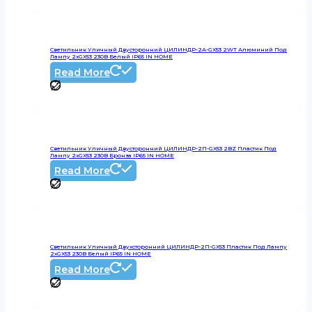
Светильник Уличный Двусторонний ЦИЛИНДР-2А-GX53 2WT Алюминий Под
Лампу 2хGX53 230B Белый IP65 IN HOME
Read More
Светильник Уличный Двусторонний ЦИЛИНДР-2П-GX53 2BZ Пластик Под
Лампу 2хGX53 230B Бронза IP65 IN HOME
Read More
Светильник Уличный Двухсторонний ЦИЛИНДР-2П-GX53 Пластик Под Лампу
2хGX53 230B Белый IP65 IN HOME
Read More