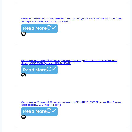
Светильник Уличный Односторонний ЦИЛИНДР-1А-GX53 1WT Алюминий Под
Лампу GX53 230B Белый IP65 IN HOME
Read More
Светильник Уличный Односторонний ЦИЛИНДР-1П-GX53 1BZ Пластик Под
Лампу GX53 230B Бронза IP65 IN HOME
Read More
Светильник Уличный Односторонний ЦИЛИНДР-1П-GX53 Пластик Под Лампу
GX53 230B Белый IP65 IN HOME
Read More