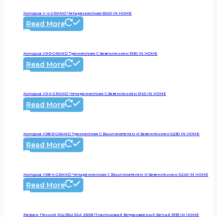
Колодка У-4-GRAND Четырехместная 5040 IN HOME
Read More
Колодка УЗ-3-GRAND Трехместная С Заземлением 5130 IN HOME
Read More
Колодка УЗ-4-GRAND Четырехместная С Заземлением 5140 IN HOME
Read More
Колодка УЗВ-3-GRAND Трехместная С Выключателем И Заземлением 5230 IN HOME
Read More
Колодка УЗВ-4-GRAND Четырехместная С Выключателем И Заземлением 5240 IN HOME
Read More
Разъем Печной РШ/ВШ 32А 250В Пластиковый Встраиваемый Белый 9133 IN HOME