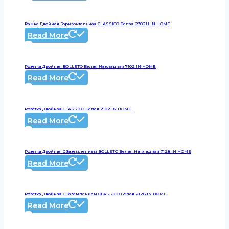
Рамка Двойная Горизонтальная CLASSICO Белая 2302H IN HOME
Read More
Розетка Двойная BOLLETO Белая Накладная 7102 IN HOME
Read More
Розетка Двойная CLASSICO Белая 2102 IN HOME
Read More
Розетка Двойная С Заземлением BOLLETO Белая Накладная 7128 IN HOME
Read More
Розетка Двойная С Заземлением CLASSICO Белая 2128 IN HOME
Read More