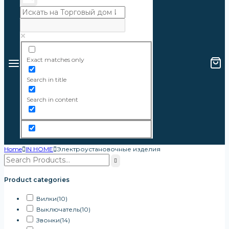
Exact matches only
Search in title
Search in content
Home
IN HOME
Электроустановочные изделия
Product categories
Вилки
(10)
Выключатель
(10)
Звонки
(14)