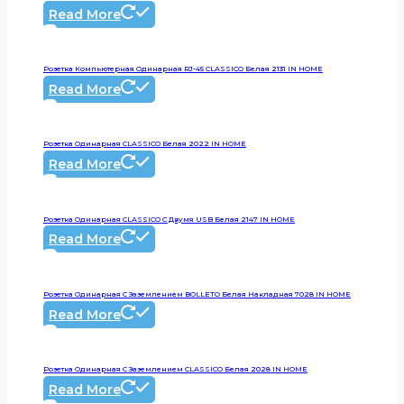
Read More
Розетка Компьютерная Одинарная RJ-45 CLASSICO Белая 2131 IN HOME
Read More
Розетка Одинарная CLASSICO Белая 2022 IN HOME
Read More
Розетка Одинарная CLASSICO С Двумя USB Белая 2147 IN HOME
Read More
Розетка Одинарная С Заземлением BOLLETO Белая Накладная 7028 IN HOME
Read More
Розетка Одинарная С Заземлением CLASSICO Белая 2028 IN HOME
Read More