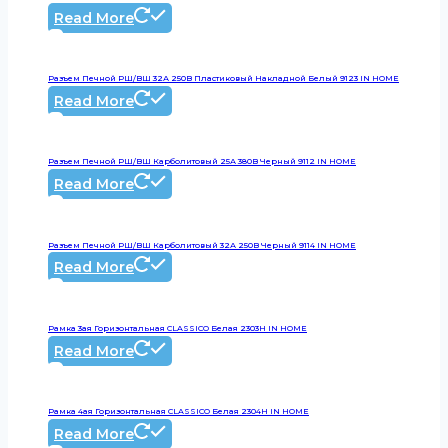
Read More
Разъем Печной РШ/ВШ 32А 250В Пластиковый Накладной Белый 9123 IN HOME
Read More
Разъем Печной РШ/ВШ Карболитовый 25А 380В Черный 9112 IN HOME
Read More
Разъем Печной РШ/ВШ Карболитовый 32А 250В Черный 9114 IN HOME
Read More
Рамка 3ая Горизонтальная CLASSICO Белая 2303H IN HOME
Read More
Рамка 4ая Горизонтальная CLASSICO Белая 2304H IN HOME
Read More