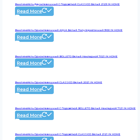
Выключатель Двухклавишный С Подсветкой CLASSICO Белый 2123 IN HOME
Read More
Выключатель Одноклавишный AQUA Белый Полугерметичный 3100 IN HOME
Read More
Выключатель Одноклавишный BOLLETO Белый Накладной 7021 IN HOME
Read More
Выключатель Одноклавишный CLASSICO Белый 2021 IN HOME
Read More
Выключатель Одноклавишный С Подсветкой BOLLETO Белый Накладной 7121 IN HOME
Read More
Выключатель Одноклавишный С Подсветкой CLASSICO Белый 2121 IN HOME