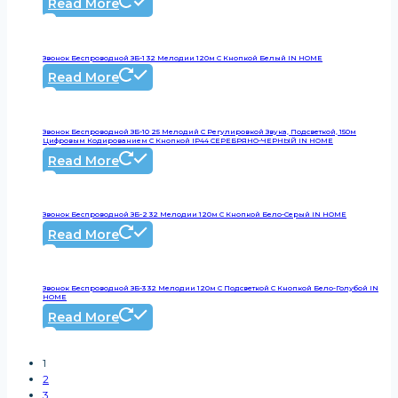
Read More
Звонок Беспроводной ЗБ-1 32 Мелодии 120м С Кнопкой Белый IN HOME
Read More
Звонок Беспроводной ЗБ-10 25 Мелодий С Регулировкой Звука, Подсветкой, 150м
Цифровым Кодированием С Кнопкой IP44 СЕРЕБРЯНО-ЧЕРНЫЙ IN HOME
Read More
Звонок Беспроводной ЗБ-2 32 Мелодии 120м С Кнопкой Бело-Серый IN HOME
Read More
Звонок Беспроводной ЗБ-3 32 Мелодии 120м С Подсветкой С Кнопкой Бело-Голубой IN
HOME
Read More
1
2
3