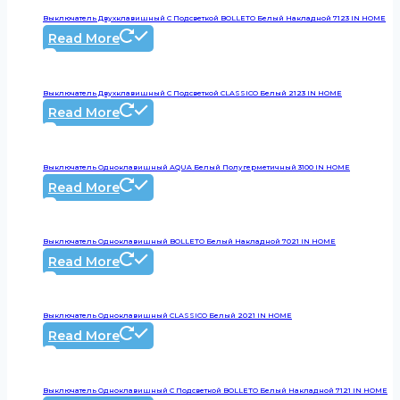
Выключатель Двухклавишный С Подсветкой BOLLETO Белый Накладной 7123 IN HOME
Read More
Выключатель Двухклавишный С Подсветкой CLASSICO Белый 2123 IN HOME
Read More
Выключатель Одноклавишный AQUA Белый Полугерметичный 3100 IN HOME
Read More
Выключатель Одноклавишный BOLLETO Белый Накладной 7021 IN HOME
Read More
Выключатель Одноклавишный CLASSICO Белый 2021 IN HOME
Read More
Выключатель Одноклавишный С Подсветкой BOLLETO Белый Накладной 7121 IN HOME