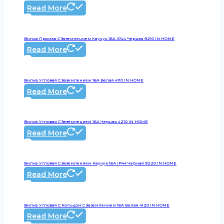
Read More
Вилка Прямая С Заземлением Каучук 16А IP44 Черная 9210 IN HOME
Read More
Вилка Угловая С Заземлением 16А Белая 4110 IN HOME
Read More
Вилка Угловая С Заземлением 16А Черная 4210 IN HOME
Read More
Вилка Угловая С Заземлением Каучук 16А IP44 Черная 9220 IN HOME
Read More
Вилка Угловая С Кольцом С Заземлением 16А Белая 4120 IN HOME
Read More