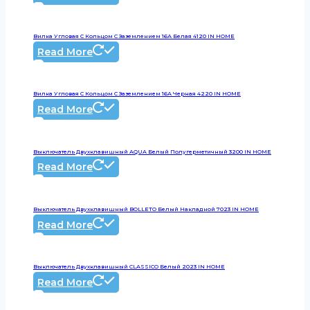
Вилка Угловая С Кольцом С Заземлением 16А Белая 4120 IN HOME
Read More
Вилка Угловая С Кольцом С Заземлением 16А Черная 4220 IN HOME
Read More
Выключатель Двухклавишный AQUA Белый Полугерметичный 3200 IN HOME
Read More
Выключатель Двухклавишный BOLLETO Белый Накладной 7023 IN HOME
Read More
Выключатель Двухклавишный CLASSICO Белый 2023 IN HOME
Read More