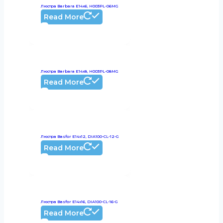
Люстра Barbara E14х6, H003PL-06MG
Read More
Люстра Barbara E14х8, H003PL-08MG
Read More
Люстра Basfor E14х12, DIA100-CL-12-G
Read More
Люстра Basfor E14х16, DIA100-CL-16-G
Read More