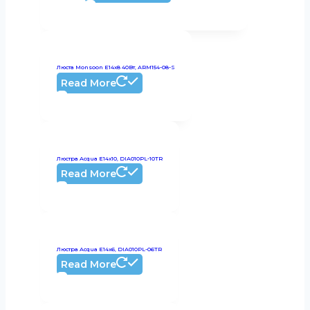
Люста Monsoon E14х8 40Вт, ARM154-08-S
Read More
Люстра Acqua E14x10, DIA010PL-10TR
Read More
Люстра Acqua E14x6, DIA010PL-06TR
Read More