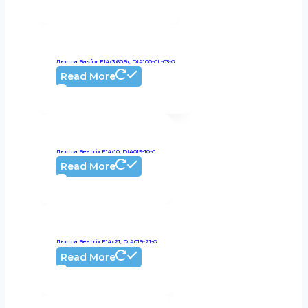
Люстра Basfor E14х3 60Вт, DIA100-CL-03-G
Read More
Люстра Beatrix E14х10, DIA019-10-G
Read More
Люстра Beatrix E14х21, DIA019-21-G
Read More