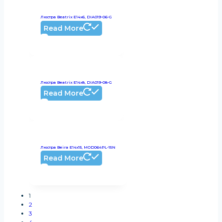
Люстра Beatrix E14х6, DIA019-06-G
Read More
Люстра Beatrix E14х8, DIA019-08-G
Read More
Люстра Beira E14х15, MOD064PL-15N
Read More
1
2
3