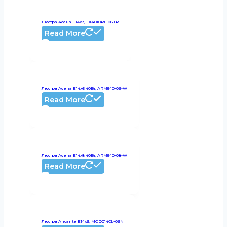
Люстра Acqua E14x8, DIA010PL-08TR
Read More
Люстра Adelia E14х6 40Вт, ARM540-06-W
Read More
Люстра Adelia E14х8 40Вт, ARM540-08-W
Read More
Люстра Alicante E14х6, MOD014CL-06N