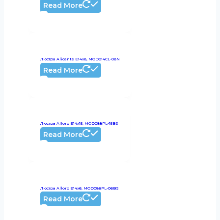
Read More
Люстра Alicante E14х8, MOD014CL-08N
Read More
Люстра Alloro E14х15, MOD088PL-15BS
Read More
Люстра Alloro E14х6, MOD088PL-06BS
Read More