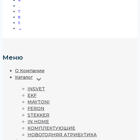
4
…
7
8
9
→
Меню
О Компании
Каталог
INSVET
EKF
MAYTONI
FERON
STEKKER
IN HOME
КОМПЛЕКТУЮЩИЕ
НОВОГОДНЯЯ АТРИБУТИКА