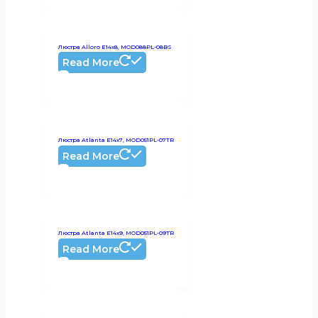
Люстра Alloro E14х8, MOD088PL-08BS
Read More
Люстра Atlanta E14х7, MOD051PL-07TR
Read More
Люстра Atlanta E14х9, MOD051PL-09TR
Read More