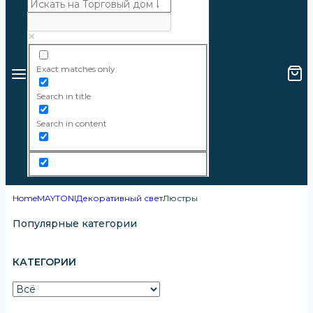
Exact matches only
Search in title
Search in content
Home
MAYTONI
Декоративный свет
Люстры
Популярные категории
КАТЕГОРИИ