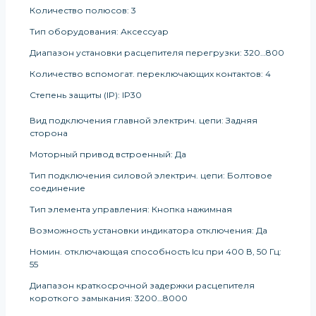
Количество полюсов: 3
Тип оборудования: Аксессуар
Диапазон установки расцепителя перегрузки: 320…800
Количество вспомогат. переключающих контактов: 4
Степень защиты (IP): IP30
Вид подключения главной электрич. цепи: Задняя
сторона
Моторный привод встроенный: Да
Тип подключения силовой электрич. цепи: Болтовое
соединение
Тип элемента управления: Кнопка нажимная
Возможность установки индикатора отключения: Да
Номин. отключающая способность Icu при 400 В, 50 Гц:
55
Диапазон краткосрочной задержки расцепителя
короткого замыкания: 3200…8000