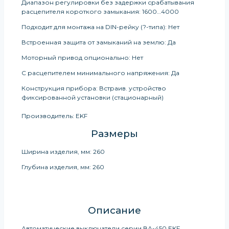
Диапазон регулировки без задержки срабатывания
расцепителя короткого замыкания: 1600…4000
Подходит для монтажа на DIN-рейку (?-типа): Нет
Встроенная защита от замыканий на землю: Да
Моторный привод опционально: Нет
С расцепителем минимального напряжения: Да
Конструкция прибора: Встраив. устройство
фиксированной установки (стационарный)
Производитель: EKF
Размеры
Ширина изделия, мм: 260
Глубина изделия, мм: 260
Описание
Автоматические выключатели серии ВА-450 EKF