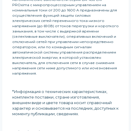
PROxima с микропроцессорным управлением на
номинальные токи от 200 до 1600 А предназначены для
осуществления функций защиты силовых
электрических сетей переменного тока низкого
напряжения (до 690В) от токов перегрузки и короткого
замыкания, в том числе с выдержкой времени
(селективные выключатели), оперативных включений и
отключений сетей при управлении непосредственно
оператором, или по командным сигналам
автоматической системы управления распределением
электрической энергии, в которой установлен
выключатель, для отключения сети в случае снижения
напряжения сети ниже допустимого или исчезновения
напряжения.
*Информация о технических характеристиках,
комплекте поставки, стране изготовления,
внешнем виде и цвете товара носит справочный
характер и основывается на последних, доступных к
моменту публикации, сведениях
.