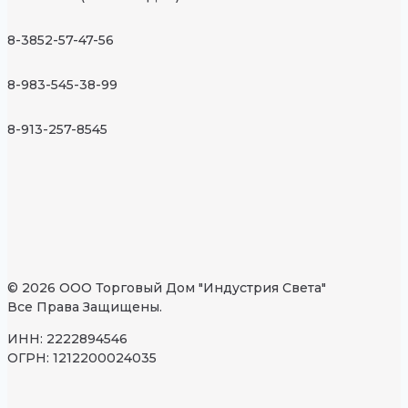
8-3852-57-47-56
8-983-545-38-99
8-913-257-8545
© 2026 ООО Торговый Дом "Индустрия Света"
Все Права Защищены.
ИНН: 2222894546
ОГРН: 1212200024035